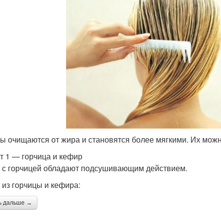
ы очищаются от жира и становятся более мягкими. Их можн
т 1 — горчица и кефир
 с горчицей обладают подсушивающим действием.
 из горчицы и кефира:
ь дальше →