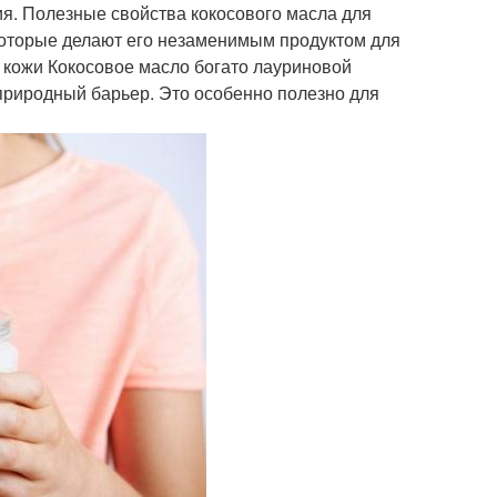
ия. Полезные свойства кокосового масла для
которые делают его незаменимым продуктом для
е кожи Кокосовое масло богато лауриновой
 природный барьер. Это особенно полезно для