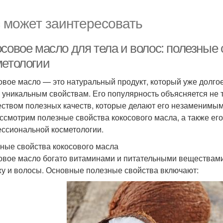
 может заинтересовать
осовое масло для тела и волос: полезные
метологии
овое масло — это натуральный продукт, который уже долгое
 уникальным свойствам. Его популярность объясняется не
ством полезных качеств, которые делают его незаменимым д
ссмотрим полезные свойства кокосового масла, а также ег
ссиональной косметологии.
ные свойства кокосового масла
овое масло богато витаминами и питательными веществам
жу и волосы. Основные полезные свойства включают: