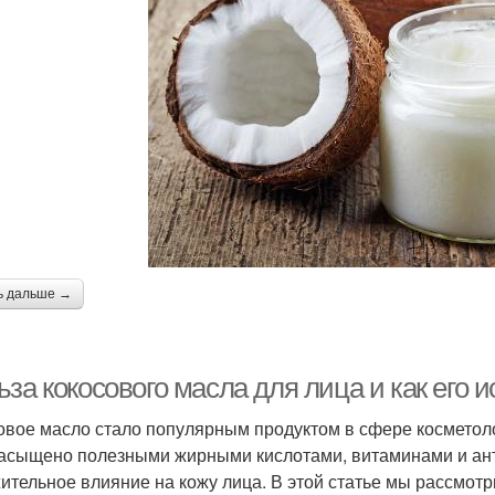
ь дальше →
за кокосового масла для лица и как его 
овое масло стало популярным продуктом в сфере косметол
асыщено полезными жирными кислотами, витаминами и ант
ительное влияние на кожу лица. В этой статье мы рассмотр