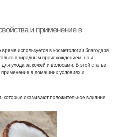
 свойства и применение в
 время используется в косметологии благодаря
 только природным происхождением, но и
ля ухода за кожей и волосами. В этой статье
о применение в домашних условиях и
и, которые оказывают положительное влияние