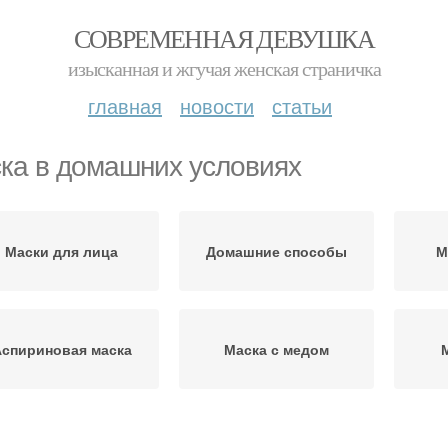
СОВРЕМЕННАЯ ДЕВУШКА
изысканная и жгучая женская страничка
главная
новости
статьи
ка в домашних условиях
Маски для лица
Домашние способы
М
спириновая маска
Маска с медом
Домашние маски
Маски для отбеливания
Ма