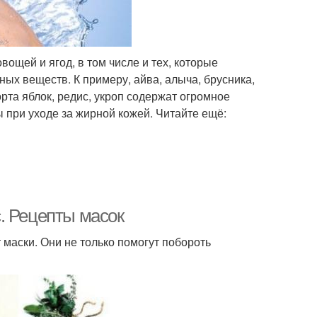
ощей и ягод, в том числе и тех, которые
ных веществ. К примеру, айва, алыча, брусника,
орта яблок, редис, укроп содержат огромное
 при уходе за жирной кожей. Читайте ещё:
. Рецепты масок
маски. Они не только помогут побороть