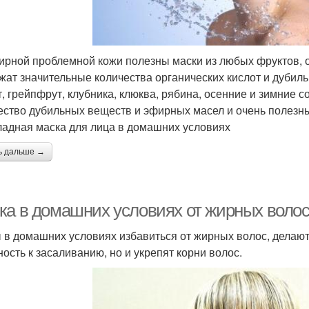
ирной проблемной кожи полезны маски из любых фруктов, ов
жат значительные количества органических кислот и дубиль
т, грейпфрут, клубника, клюква, рябина, осенние и зимние с
ество дубильных веществ и эфирных масел и очень полезны
адная маска для лица в домашних условиях
ь дальше →
ка в домашних условиях от жирных волос
 в домашних условиях избавиться от жирных волос, делают 
ность к засаливанию, но и укрепят корни волос.