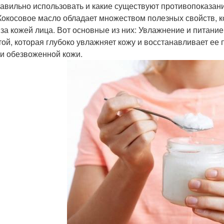
равильно использовать и какие существуют противопоказан
Кокосовое масло обладает множеством полезных свойств, 
 за кожей лица. Вот основные из них: Увлажнение и питани
той, которая глубоко увлажняет кожу и восстанавливает ее
 и обезвоженной кожи.