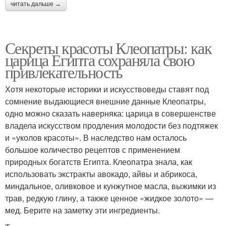
читать дальше →
Секреты красоты Клеопатры: как
царица Египта сохраняла свою
привлекательность
Хотя некоторые историки и искусствоведы ставят под
сомнение выдающиеся внешние данные Клеопатры,
одно можно сказать наверняка: царица в совершенстве
владела искусством продления молодости без подтяжек
и «уколов красоты». В наследство нам осталось
большое количество рецептов с применением
природных богатств Египта. Клеопатра знала, как
использовать экстракты авокадо, айвы и абрикоса,
миндальное, оливковое и кунжутное масла, выжимки из
трав, редкую глину, а также ценное «жидкое золото» —
мед. Берите на заметку эти ингредиенты.