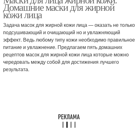
Маска для жирной кожи
Питательная маска
Домашние маски для жирной
кожи лица
Задача масок для жирной кожи лица — оказать не только
подсушивающий и очищающий но и увлажняющий
Супер маски
Маски для жирной и
эффект. Ведь любому типу кожи необходимо правильное
питание и увлажнение. Предлагаем пять домашних
рецептов масок для жирной кожи лица которые можно
чередовать между собой для достижения лучшего
результата.