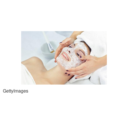
GettyImages