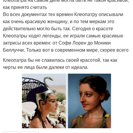
как принято считать
Во всех документах тех времен Клеопатру описывали
как очень красивую женщину, и по тем меркам это
действительно могло быть так. Сегодня о красоте
Клеопатры ходят легенды, ее играли самые красивые
актрисы всех времен: от Софи Лорен до Моники
Беллуччи. Только вот в современном мире, скорее всего
Клеопатра бы не славилась своей красотой, так как
черты ее лица были далеки от идеала.