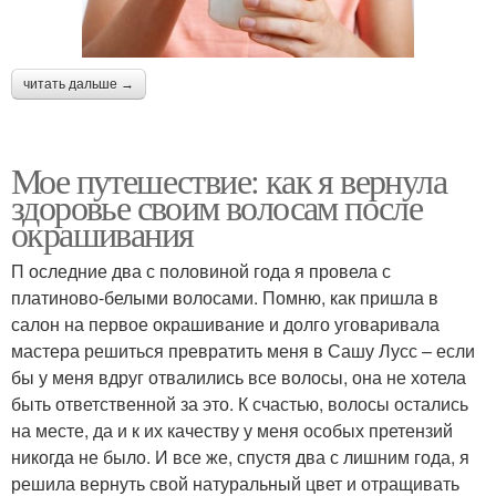
читать дальше →
Мое путешествие: как я вернула
здоровье своим волосам после
окрашивания
П оследние два с половиной года я провела с
платиново-белыми волосами. Помню, как пришла в
салон на первое окрашивание и долго уговаривала
мастера решиться превратить меня в Сашу Лусс – если
бы у меня вдруг отвалились все волосы, она не хотела
быть ответственной за это. К счастью, волосы остались
на месте, да и к их качеству у меня особых претензий
никогда не было. И все же, спустя два с лишним года, я
решила вернуть свой натуральный цвет и отращивать