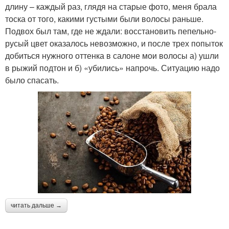
длину – каждый раз, глядя на старые фото, меня брала
тоска от того, какими густыми были волосы раньше.
Подвох был там, где не ждали: восстановить пепельно-
русый цвет оказалось невозможно, и после трех попыток
добиться нужного оттенка в салоне мои волосы а) ушли
в рыжий подтон и б) «убились» напрочь. Ситуацию надо
было спасать.
читать дальше →