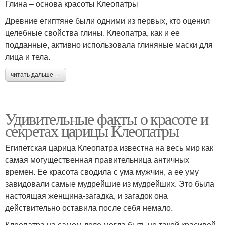
Глина – основа красоты Клеопатры
Древние египтяне были одними из первых, кто оценил
целебные свойства глины. Клеопатра, как и ее
подданные, активно использовала глиняные маски для
лица и тела.
читать дальше →
Удивительные факты о красоте и
секретах царицы Клеопатры
Египетская царица Клеопатра известна на весь мир как
самая могущественная правительница античных
времен. Ее красота сводила с ума мужчин, а ее уму
завидовали самые мудрейшие из мудрейших. Это была
настоящая женщина-загадка, и загадок она
действительно оставила после себя немало.
Клеопатра на самом деле могла быть не такой красивой,