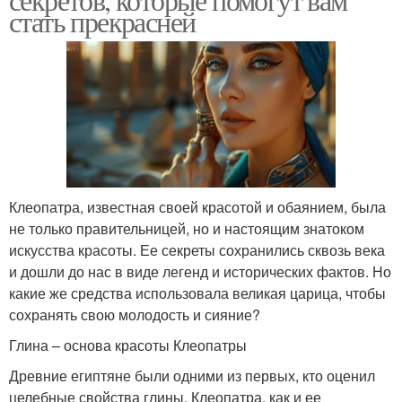
стать прекрасней
Клеопатра, известная своей красотой и обаянием, была
не только правительницей, но и настоящим знатоком
искусства красоты. Ее секреты сохранились сквозь века
и дошли до нас в виде легенд и исторических фактов. Но
какие же средства использовала великая царица, чтобы
сохранять свою молодость и сияние?
Глина – основа красоты Клеопатры
Древние египтяне были одними из первых, кто оценил
целебные свойства глины. Клеопатра, как и ее