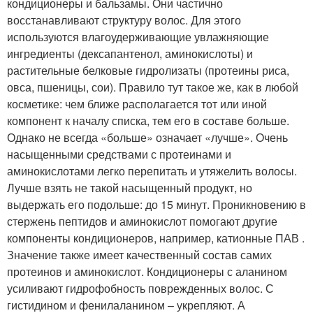
кондиционеры и бальзамы. Они частично
восстанавливают структуру волос. Для этого
используются влагоудерживающие увлажняющие
ингредиенты (дексапантенол, аминокислоты) и
растительные белковые гидролизаты (протеины риса,
овса, пшеницы, сои). Правило тут такое же, как в любой
косметике: чем ближе располагается тот или иной
компонент к началу списка, тем его в составе больше.
Однако не всегда «больше» означает «лучше». Очень
насыщенными средствами с протеинами и
аминокислотами легко перепитать и утяжелить волосы.
Лучше взять не такой насыщенный продукт, но
выдержать его подольше: до 15 минут. Проникновению в
стержень пептидов и аминокислот помогают другие
компоненты кондиционеров, например, катионные ПАВ .
Значение также имеет качественный состав самих
протеинов и аминокислот. Кондиционеры с аланином
усиливают гидрофобность поврежденных волос. С
гистидином и фенилаланином – укрепляют. А