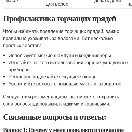
масок
делать дома
для волос
п
Профилактика торчащих прядей
Чтобы избежать появления торчащих прядей, важно
правильно ухаживать за волосами. Вот несколько
простых советов:
Используйте мягкие шампуни и кондиционеры
Избегайте частого использования горячих укладочных
приборов
Регулярно подрезайте секущиеся концы
Увлажняйте волосы с помощью масок и сывороток
Следуя этим рекомендациям, вы сможете сохранить
свои волосы здоровыми, гладкими и красивыми.
Связанные вопросы и ответы:
Вопрос 1: Почему у меня появляются торчащие