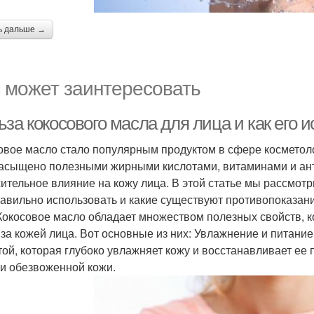
ь дальше →
 может заинтересовать
за кокосового масла для лица и как его 
овое масло стало популярным продуктом в сфере косметол
асыщено полезными жирными кислотами, витаминами и ант
ительное влияние на кожу лица. В этой статье мы рассмотр
равильно использовать и какие существуют противопоказан
Кокосовое масло обладает множеством полезных свойств, 
 за кожей лица. Вот основные из них: Увлажнение и питани
той, которая глубоко увлажняет кожу и восстанавливает ее
 и обезвоженной кожи.