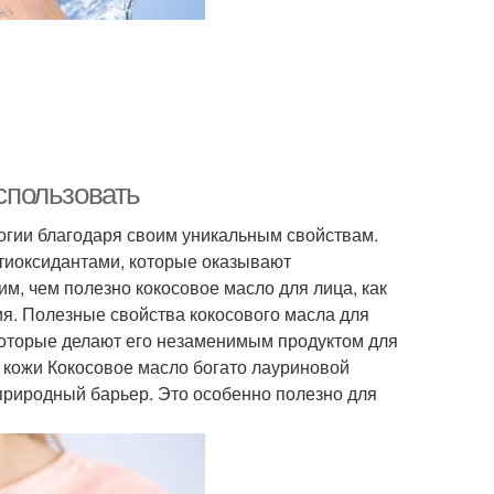
использовать
огии благодаря своим уникальным свойствам.
иоксидантами, которые оказывают
им, чем полезно кокосовое масло для лица, как
ия. Полезные свойства кокосового масла для
которые делают его незаменимым продуктом для
е кожи Кокосовое масло богато лауриновой
 природный барьер. Это особенно полезно для