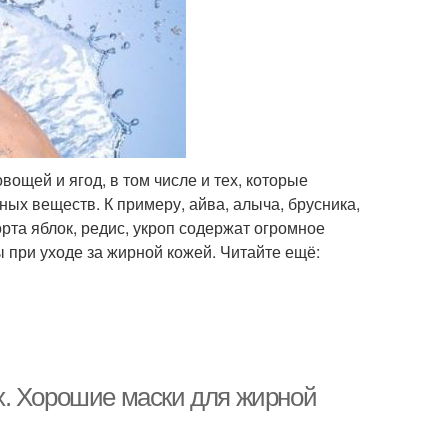
ощей и ягод, в том числе и тех, которые
ных веществ. К примеру, айва, алыча, брусника,
орта яблок, редис, укроп содержат огромное
 при уходе за жирной кожей. Читайте ещё:
х. Хорошие маски для жирной