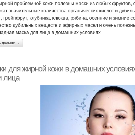
ирной проблемной кожи полезны маски из любых фруктов, ов
жат значительные количества органических кислот и дубиль
т, грейпфрут, клубника, клюква, рябина, осенние и зимние с
ество дубильных веществ и эфирных масел и очень полезны
адная маска для лица в домашних условиях
ь дальше →
ки для жирной кожи в домашних условия
и лица