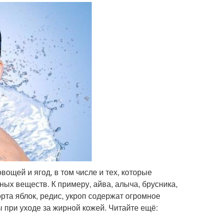
ощей и ягод, в том числе и тех, которые
ных веществ. К примеру, айва, алыча, брусника,
орта яблок, редис, укроп содержат огромное
 при уходе за жирной кожей. Читайте ещё: