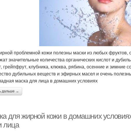
ирной проблемной кожи полезны маски из любых фруктов, ов
жат значительные количества органических кислот и дубиль
т, грейпфрут, клубника, клюква, рябина, осенние и зимние с
ество дубильных веществ и эфирных масел и очень полезны
адная маска для лица в домашних условиях
ь дальше →
ка для жирной кожи в домашних условия
и лица