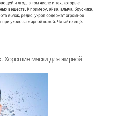
ощей и ягод, в том числе и тех, которые
ных веществ. К примеру, айва, алыча, брусника,
орта яблок, редис, укроп содержат огромное
 при уходе за жирной кожей. Читайте ещё:
х. Хорошие маски для жирной