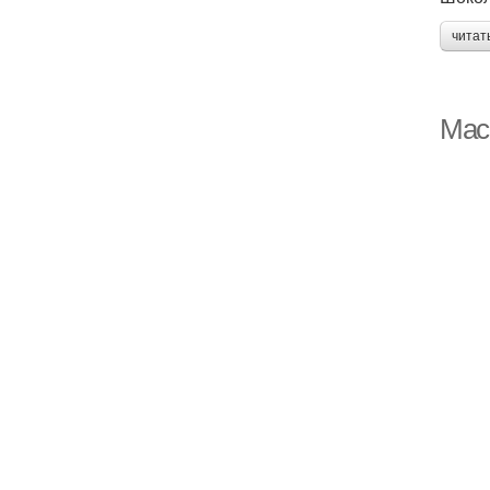
читат
Мас