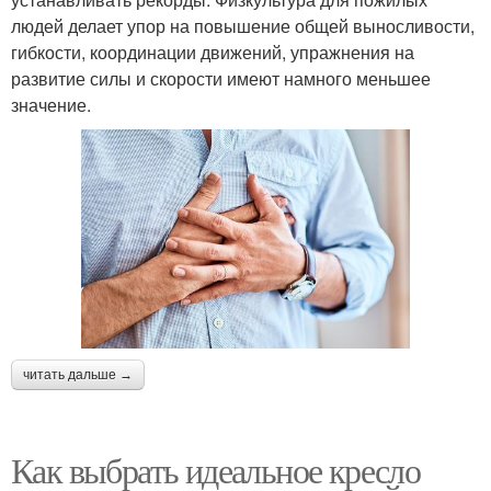
людей делает упор на повышение общей выносливости,
гибкости, координации движений, упражнения на
развитие силы и скорости имеют намного меньшее
значение.
читать дальше →
Как выбрать идеальное кресло