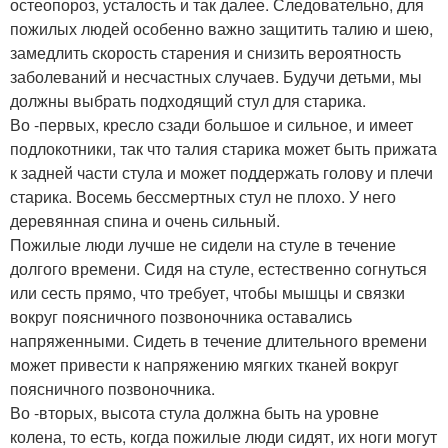
остеопороз, усталость и так далее. Следовательно, для
пожилых людей особенно важно защитить талию и шею,
замедлить скорость старения и снизить вероятность
заболеваний и несчастных случаев. Будучи детьми, мы
должны выбрать подходящий стул для старика.
Во -первых, кресло сзади большое и сильное, и имеет
подлокотники, так что талия старика может быть прижата
к задней части стула и может поддержать голову и плечи
старика. Восемь бессмертных стул не плохо. У него
деревянная спина и очень сильный.
Пожилые люди лучше не сидели на стуле в течение
долгого времени. Сидя на стуле, естественно согнуться
или сесть прямо, что требует, чтобы мышцы и связки
вокруг поясничного позвоночника оставались
напряженными. Сидеть в течение длительного времени
может привести к напряжению мягких тканей вокруг
поясничного позвоночника.
Во -вторых, высота стула должна быть на уровне
колена, то есть, когда пожилые люди сидят, их ноги могут