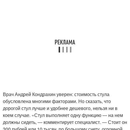
Врач Андрей Кондрахин уверен: стоимость стула
обусловлена многими факторами. Но сказать, что
дорогой стул лучше и удобнее дешевого, нельзя ни в
коем случае. «Стул выполняет одну функцию — на нем
должны сидеть, — комментирует специалист. — Стоит он
300 рублей или 10 тысяч, по большому счету, огромной