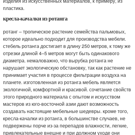
изделия из искусственных материалов, к примеру, из
пластика.
кресла-качалки из ротанга
ротанг – тропическое растение семейства пальмовых,
которое идеально подходит для производства мебели.
стебель ротанга достигает в длину 250 метров, к тому же
отрезки длиной 4–5 метров могут быть одинакового
диаметра. немаловажно, что вырубка ротанга не
нарушает экологическую обстановку, так как растение не
принимает участия в процессе фильтрации воздуха на
планете. изготовленная из ротанга мебель является
экологичной, комфортной и красивой. сочетание свойств
этого природного материала с опытом и искусством
мастеров из юго-восточной азии дают возможность
создавать настоящие мебельные шедевры. кроме того,
кресла-качалки из ротанга, в большинстве случаев, не
подвержены порче из-за перепадов влажности, легкие,
привлекательные внешне и при должном уходе они