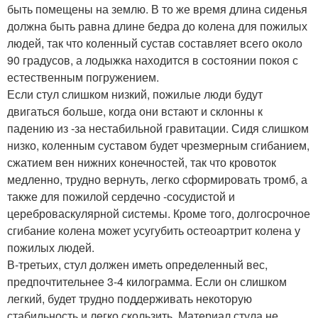
быть помещены на землю. В то же время длина сиденья
должна быть равна длине бедра до колена для пожилых
людей, так что коленный сустав составляет всего около
90 градусов, а лодыжка находится в состоянии покоя с
естественным погружением.
Если стул слишком низкий, пожилые люди будут
двигаться больше, когда они встают и склонны к
падению из -за нестабильной гравитации. Сидя слишком
низко, коленным суставом будет чрезмерным сгибанием,
сжатием вен нижних конечностей, так что кровоток
медленно, трудно вернуть, легко сформировать тромб, а
также для пожилой сердечно -сосудистой и
цереброваскулярной системы. Кроме того, долгосрочное
сгибание колена может усугубить остеоартрит колена у
пожилых людей.
В-третьих, стул должен иметь определенный вес,
предпочтительнее 3-4 килограмма. Если он слишком
легкий, будет трудно поддерживать некоторую
стабильность и легко скользить. Материал стула не