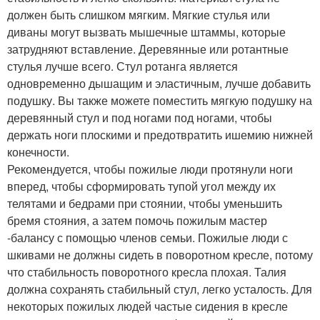
должен быть слишком мягким. Мягкие стулья или
диваны могут вызвать мышечные штаммы, которые
затрудняют вставление. Деревянные или ротантные
стулья лучше всего. Стул ротанга является
одновременно дышащим и эластичным, лучше добавить
подушку. Вы также можете поместить мягкую подушку на
деревянный стул и под ногами под ногами, чтобы
держать ноги плоскими и предотвратить ишемию нижней
конечности.
Рекомендуется, чтобы пожилые люди протянули ноги
вперед, чтобы сформировать тупой угол между их
телятами и бедрами при стоянии, чтобы уменьшить
бремя стояния, а затем помочь пожилым мастер
-балансу с помощью членов семьи. Пожилые люди с
шкивами не должны сидеть в поворотном кресле, потому
что стабильность поворотного кресла плохая. Талия
должна сохранять стабильный стул, легко усталость. Для
некоторых пожилых людей частые сидения в кресле