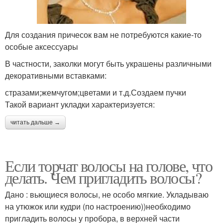
Для создания причесок вам не потребуются какие-то
особые аксессуары
В частности, заколки могут быть украшены различными
декоративными вставками:
стразами;жемчугом;цветами и т.д.Создаем пучки
Такой вариант укладки характеризуется:
читать дальше →
Если торчат волосы на голове, что
делать. Чем пригладить волосы?
Дано : вьющиеся волосы, не особо мягкие. Укладываю
на утюжок или кудри (по настроению))необходимо
пригладить волосы у пробора, в верхней части