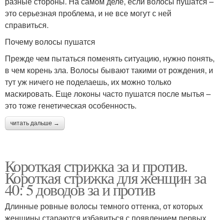
разные стороны. На самом деле, если волосы пушатся –
это серьезная проблема, и не все могут с ней
справиться.
Почему волосы пушатся
Прежде чем пытаться поменять ситуацию, нужно понять,
в чем корень зла. Волосы бывают такими от рождения, и
тут уж ничего не поделаешь, их можно только
маскировать. Еще локоны часто пушатся после мытья –
это тоже генетическая особенность.
читать дальше →
Короткая стрижка за и против.
Короткая стрижка для женщин за
40: 5 доводов за и против
Длинные ровные волосы темного оттенка, от которых
женщины стараются избавиться с появлением первых