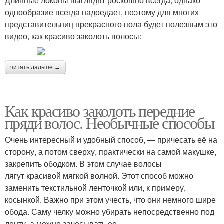
Длинные локоны выглядят роскошно всегда, однако
однообразие всегда надоедает, поэтому для многих
представительниц прекрасного пола будет полезным это
видео, как красиво заколоть волосы:
читать дальше →
Как красиво заколоть передние
пряди волос. Необычные способы
Очень интересный и удобный способ, — причесать её на
сторону, а потом сверху, практически на самой макушке,
закрепить ободком. В этом случае волосы
лягут красивой мягкой волной. Этот способ можно
заменить текстильной ленточкой или, к примеру,
косынкой. Важно при этом учесть, что они немного шире
обода. Саму челку можно убирать непосредственно под
ленту, а можно зачесывать ее.