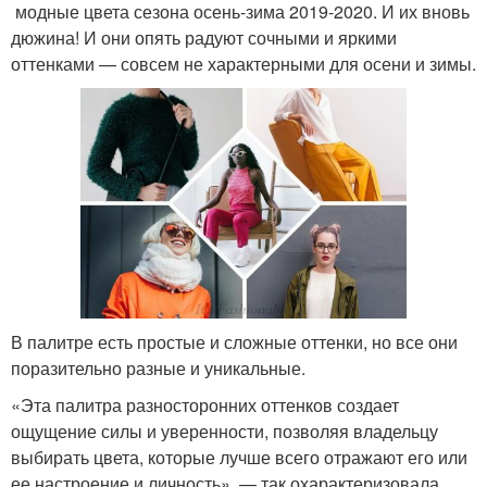
модные цвета сезона осень-зима 2019-2020. И их вновь
дюжина! И они опять радуют сочными и яркими
оттенками — совсем не характерными для осени и зимы.
В палитре есть простые и сложные оттенки, но все они
поразительно разные и уникальные.
«Эта палитра разносторонних оттенков создает
ощущение силы и уверенности, позволяя владельцу
выбирать цвета, которые лучше всего отражают его или
ее настроение и личность», — так охарактеризовала