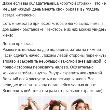
Даже если вы обладательница короткой стрижки , это не
мешает каждый день менять свой образ и выглядеть
всегда интересно.
Есть множество причесок, которые легко выполнимы в
домашней обстановке. Некоторые из них можно увидеть
ниже:
Легкая прическа
Разделить волосы на две половины, затем на нижней
части сделать начес . Локоны левой стороны перекинуть
вправо и закрепить небольшой заколкой (невидимкой), с
правой стороны перекинуть налево. Обязательно
кончики загибать внутрь. Внутри скрепить невидимкой.
Верхний слой распустить и перекинуть влево. Все
невидимки спрятать под оставшейся частью волос.
Выполнять действия три раза (зеркальное отражение).