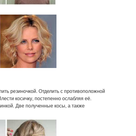
репить резиночкой. Отделить с противоположной
Плести косичку, постепенно ослабляя её.
зинкой. Две полученные косы, а также