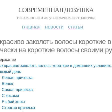
СОВРЕМЕННАЯ ДЕВУШКА
изысканная и жгучая женская страничка
главная
новости
статьи
 красиво заколоть волосы короткие 
чески на короткие волосы своими р
ержание
ак красиво заколоть волосы короткие в домашних условиях
аждый день
Легкая прическа
Венок
Casual-причёска
С косами
Рыбий хвост
Строгая прическа