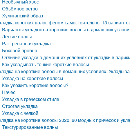
Необычный хвост
Объёмное ретро
Хулиганский образ
кладка коротких волос феном самостоятельно. 13 варианто
Варианты укладок на короткие волосы в домашних услови
Легкие волны
Растрепанная укладка
Боковой пробор
Отличие укладки в домашних условиях от укладки в парик
Как укладывать тонкие короткие волосы
кладка на короткие волосы в домашних условиях. Укладыв
Укладка на короткие волосы
Как уложить короткие волосы?
Начес
Укладка в греческом стиле
Строгая укладка
Укладка с челкой
кладка на короткие волосы 2020. 60 модных причесок и укл
Текстурированные волны