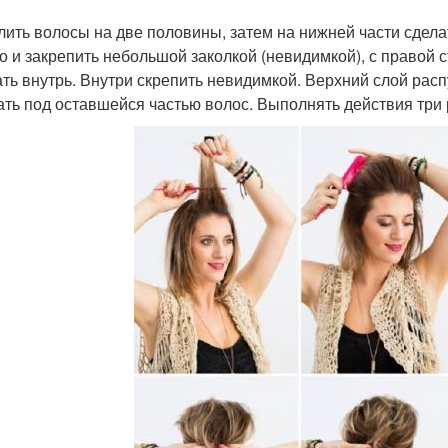
лить волосы на две половины, затем на нижней части сдела
о и закрепить небольшой заколкой (невидимкой), с правой 
ать внутрь. Внутри скрепить невидимкой. Верхний слой расп
ать под оставшейся частью волос. Выполнять действия три 