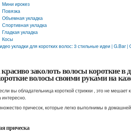
Мини ирокез
Повязка
Объемная укладка
Спортивная укладка
Гладкая укладка
Косы
идео укладки для коротких волос: 3 стильные идеи | G.Bar | 
 красиво заколоть волосы короткие в 
короткие волосы своими руками на ка
если вы обладательница короткой стрижки , это не мешает 
а интересно.
множество причесок, которые легко выполнимы в домашней 
ая прическа