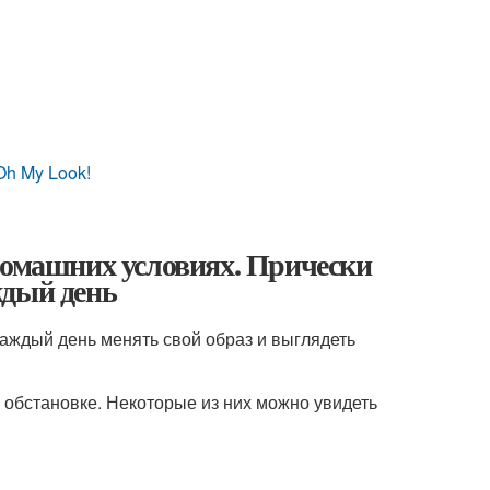
Oh My Look!
домашних условиях. Прически
ждый день
каждый день менять свой образ и выглядеть
обстановке. Некоторые из них можно увидеть