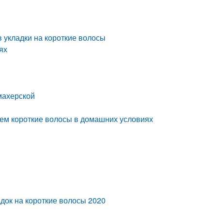
в укладки на короткие волосы
ях
махерской
аем короткие волосы в домашних условиях
адок на короткие волосы 2020