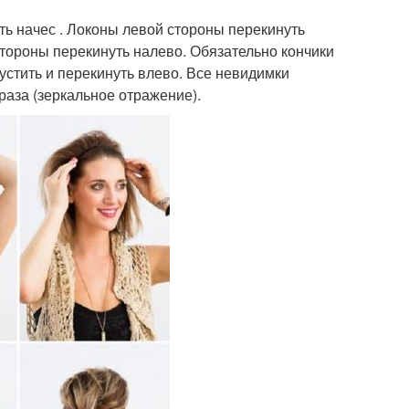
ть начес . Локоны левой стороны перекинуть
стороны перекинуть налево. Обязательно кончики
устить и перекинуть влево. Все невидимки
раза (зеркальное отражение).