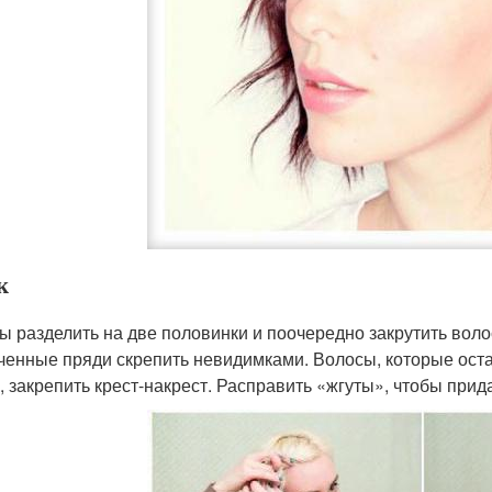
к
ы разделить на две половинки и поочередно закрутить вол
ченные пряди скрепить невидимками. Волосы, которые оста
), закрепить крест-накрест. Расправить «жгуты», чтобы прид