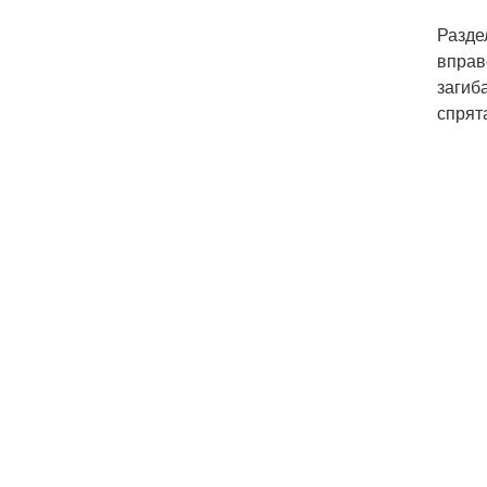
Разде
вправ
загиб
спрят