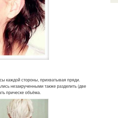
осы каждой стороны, прихватывая пряди.
лись незакрученными также разделить (две
ать прическе объёма.