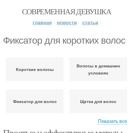
СОВРЕМЕННАЯ ДЕВУШКА
главная
новости
статьи
Фиксатор для коротких волос
Волосы в домашних
Короткие волосы
условиях
Фиксатор для волос
Щетка для волос
Показать все
Простые и эффективные методы
Волосы без