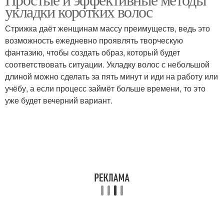
Машинка для волос
укладки коротких волос
использования
Стрижка даёт женщинам массу преимуществ, ведь это
возможность ежедневно проявлять творческую
Укладки на короткие
фантазию, чтобы создать образ, который будет
волосы
соответствовать ситуации. Укладку волос с небольшой
длиной можно сделать за пять минут и иди на работу или
учёбу, а если процесс займёт больше времени, то это
уже будет вечерний вариант.