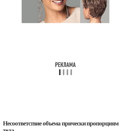
Несоответствие объема прически пропорциям
тела