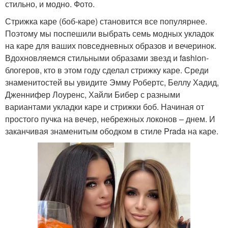
стильно, и модно. Фото.
Стрижка каре (боб-каре) становится все популярнее.
Поэтому мы поспешили выбрать семь модных укладок
на каре для ваших повседневных образов и вечеринок.
Вдохновляемся стильными образами звезд и fashion-
блогеров, кто в этом году сделал стрижку каре. Среди
знаменитостей вы увидите Эмму Робертс, Беллу Хадид,
Дженнифер Лоуренс, Хайли Бибер с разными
вариантами укладки каре и стрижки боб. Начиная от
простого пучка на вечер, небрежных локонов – днем. И
заканчивая знаменитым ободком в стиле Prada на каре.