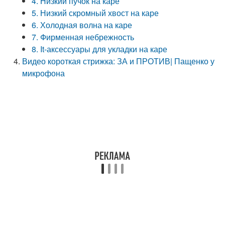
4. Низкий пучок на каре
5. Низкий скромный хвост на каре
6. Холодная волна на каре
7. Фирменная небрежность
8. It-аксессуары для укладки на каре
Видео короткая стрижка: ЗА и ПРОТИВ| Пащенко у
микрофона