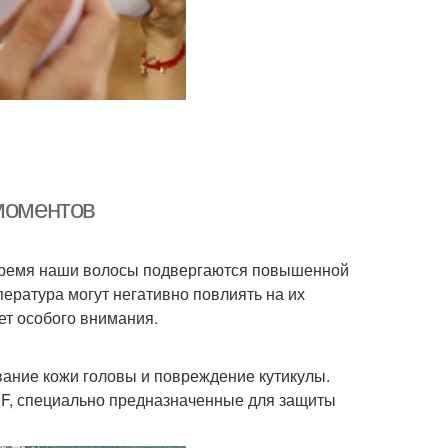
 моментов
о время наши волосы подвергаются повышенной
пература могут негативно повлиять на их
ет особого внимания.
вание кожи головы и повреждение кутикулы.
PF, специально предназначенные для защиты