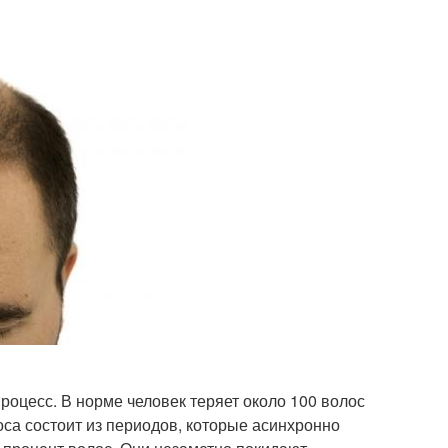
оцесс. В норме человек теряет около 100 волос
са состоит из периодов, которые асинхронно