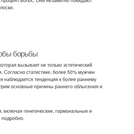
 процент волос. Они незаметно покидают
лоски.
собы борьбы
оторая вызывает не только эстетический
и. Согласно статистике, более 50% мужчин
мя наблюдается тенденция к более раннему
отрим основные причины раннего облысения и
 включая генетические, гормональные и
 подробно.