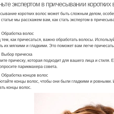
ньте экспертом в причесывании коротких 
сывание коротких волос может быть сложным делом, особен
й статье мы расскажем вам, как стать экспертом в причесыв
: Обработка волос
 тем, как причесаться, важно обработать волосы. Использу
ть их мягкими и гладкими. Это поможет вам легче причесать
: Выбор прическа
ите прическу, которая подходит для вашего лица и стиля. Е
попросите парикмахера совета.
: Обработка концов волос
отайте концы волос, чтобы они были гладкими и ровными. 
ать концы волос.