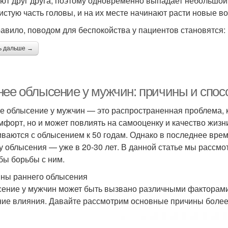
ют друг друга, поэтому одновременно выпадает небольшой
истую часть головы, и на их месте начинают расти новые во
равило, поводом для беспокойства у пациентов становятся:
ь дальше →
нее облысение у мужчин: причины и спо
е облысение у мужчин — это распространенная проблема, к
мфорт, но и может повлиять на самооценку и качество жизн
иваются с облысением к 50 годам. Однако в последнее вре
у облысения — уже в 20-30 лет. В данной статье мы рассм
бы борьбы с ним.
ны раннего облысения
ение у мужчин может быть вызвано различными факторами,
ие влияния. Давайте рассмотрим основные причины более