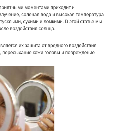
с приятными моментами приходит и
злучение, соленая вода и высокая температура
тусклыми, сухими и ломкими. В этой статье мы
сле воздействия солнца.
вляется их защита от вредного воздействия
а, пересыхание кожи головы и повреждение