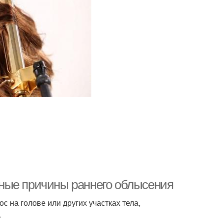
ные причины раннего облысения
 на голове или других участках тела,
.