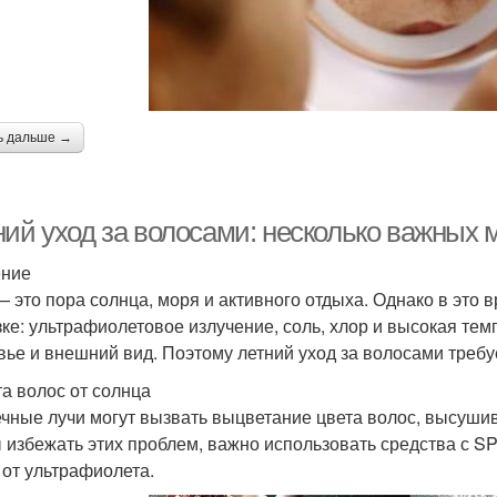
ь дальше →
ний уход за волосами: несколько важных
ение
— это пора солнца, моря и активного отдыха. Однако в эт
зке: ультрафиолетовое излучение, соль, хлор и высокая тем
вье и внешний вид. Поэтому летний уход за волосами требу
а волос от солнца
чные лучи могут вызвать выцветание цвета волос, высуши
 избежать этих проблем, важно использовать средства с S
 от ультрафиолета.