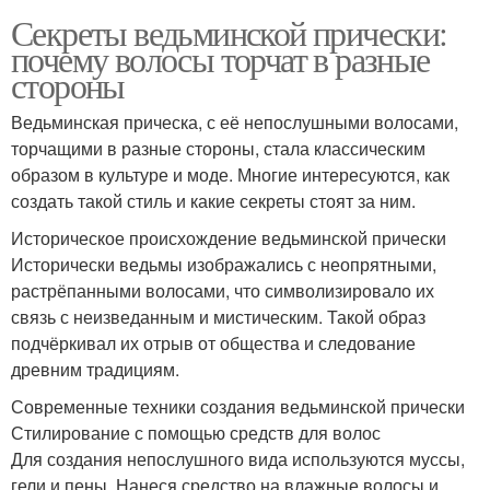
Секреты ведьминской прически:
почему волосы торчат в разные
стороны
Ведьминская прическа, с её непослушными волосами,
торчащими в разные стороны, стала классическим
образом в культуре и моде. Многие интересуются, как
создать такой стиль и какие секреты стоят за ним.
Историческое происхождение ведьминской прически
Исторически ведьмы изображались с неопрятными,
растрёпанными волосами, что символизировало их
связь с неизведанным и мистическим. Такой образ
подчёркивал их отрыв от общества и следование
древним традициям.
Современные техники создания ведьминской прически
Стилирование с помощью средств для волос
Для создания непослушного вида используются муссы,
гели и пены. Нанеся средство на влажные волосы и