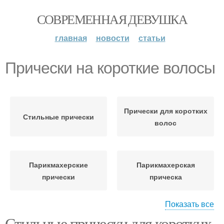
СОВРЕМЕННАЯ ДЕВУШКА
главная
новости
статьи
Прически на короткие волосы
Прически для коротких
Стильные прически
волос
Парикмахерские
Парикмахерская
прически
прическа
Показать все
Стильные прически для коротких
Образ с укороченными