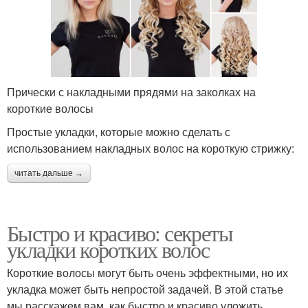
Волосы в домашних
Продукты для волос
условиях
Прически с накладными прядями на заколках на
Мальвинок из коротких
Современные прически
короткие волосы
волос
Простые укладки, которые можно сделать с
использованием накладных волос на короткую стрижку:
Определенные
читать дальше →
Модные прически
прически
Быстро и красиво: секреты
укладки коротких волос
Волосы в идеальном
Год для коротких волос
состоянии
Короткие волосы могут быть очень эффектными, но их
укладка может быть непростой задачей. В этой статье
мы расскажем вам, как быстро и красиво уложить