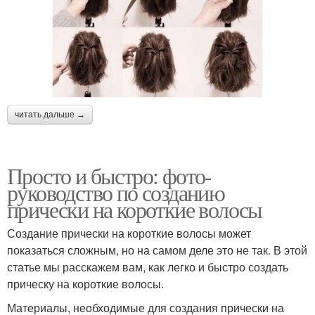
Гребень на короткие
Волос на короткие
волосы
волосы
Волосы на короткие
Стрижки на короткие
читать дальше →
волосы
волосы
Просто и быстро: фото-
руководство по созданию
прически на короткие волосы
Создание прически на короткие волосы может
показаться сложным, но на самом деле это не так. В этой
статье мы расскажем вам, как легко и быстро создать
прическу на короткие волосы.
Материалы, необходимые для создания прически на