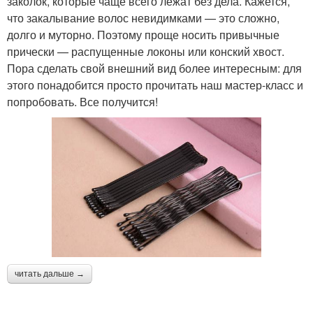
заколок, которые чаще всего лежат без дела. Кажется,
что закалывание волос невидимками — это сложно,
долго и муторно. Поэтому проще носить привычные
прически — распущенные локоны или конский хвост.
Пора сделать свой внешний вид более интересным: для
этого понадобится просто прочитать наш мастер-класс и
попробовать. Все получится!
читать дальше →