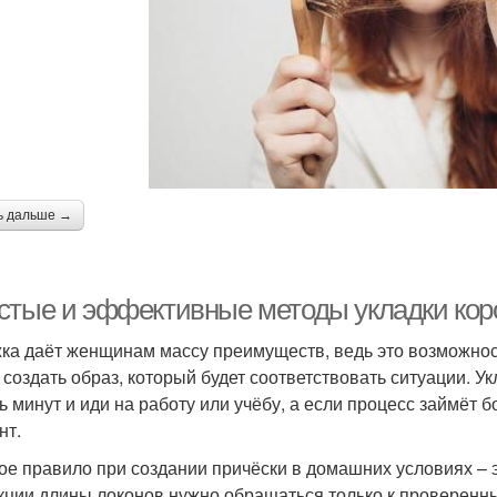
ь дальше →
стые и эффективные методы укладки кор
ка даёт женщинам массу преимуществ, ведь это возможнос
 создать образ, который будет соответствовать ситуации. 
ть минут и иди на работу или учёбу, а если процесс займёт 
нт.
ое правило при создании причёски в домашних условиях – 
кции длины локонов нужно обращаться только к проверенн