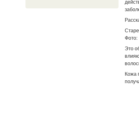
дейст
забол
Расск
Старе
Фото: 
Это о
влияю
волос
Кожа 
получ