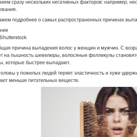
вием сразу нескольких негативных факторов: например, нес
евания.
ажем подробнее о самых распространенных причинах выпа
ние
Shutterstock
бщая причина выпадения волос у женщин и мужчин. С возр
т на пышность шевелюры, волосяные фолликулы становятс
ы, которые быстрее выпадают.
головы у пожилых людей теряет эластичность и хуже удерж
ают меньше питательных веществ.