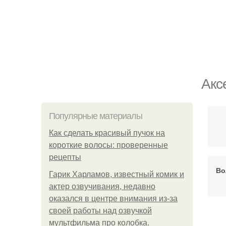
Акс
Популярные материалы
Как сделать красивый пучок на
короткие волосы: проверенные
рецепты
Во
Гарик Харламов, известный комик и
актер озвучивания, недавно
оказался в центре внимания из-за
своей работы над озвучкой
мультфильма про колобка.