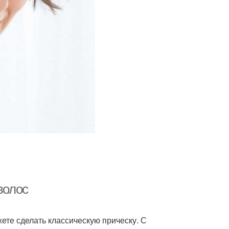
волос
жете сделать классическую прическу. С