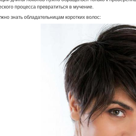
еского процесса превратиться в мучение.
ужно знать обладательницам коротких волос: