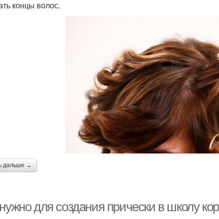
ать концы волос.
ь дальше →
 нужно для создания прически в школу ко