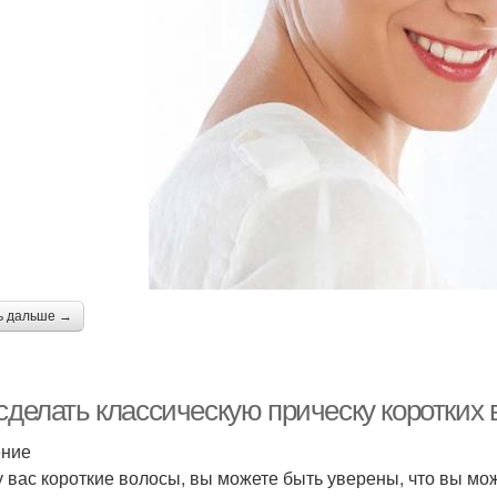
ь дальше →
сделать классическую прическу коротких 
ение
у вас короткие волосы, вы можете быть уверены, что вы мо