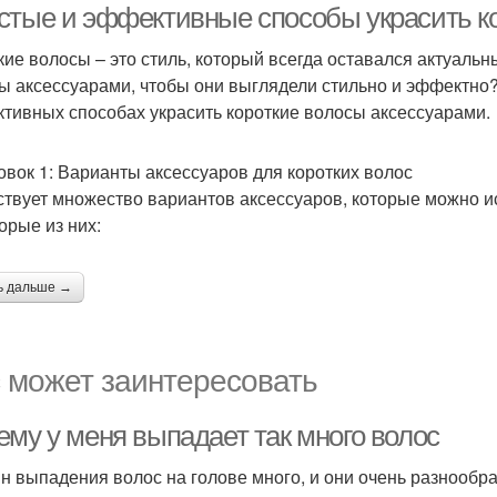
стые и эффективные способы украсить к
кие волосы – это стиль, который всегда оставался актуальн
ы аксессуарами, чтобы они выглядели стильно и эффектно?
тивных способах украсить короткие волосы аксессуарами.
овок 1: Варианты аксессуаров для коротких волос
твует множество вариантов аксессуаров, которые можно ис
орые из них:
ь дальше →
 может заинтересовать
ему у меня выпадает так много волос
н выпадения волос на голове много, и они очень разнообра