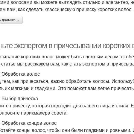
кими волосами вы можете выглядеть стильно и элегантно, н
ем вам, как сделать классическую прическу коротких волос.
ь дальше →
ньте экспертом в причесывании коротких 
сывание коротких волос может быть сложным делом, особен
й статье мы расскажем вам, как стать экспертом в причесыв
: Обработка волос
 тем, как причесаться, важно обработать волосы. Использу
ть их мягкими и гладкими. Это поможет вам легче причесать
: Выбор прическа
ите прическу, которая подходит для вашего лица и стиля. Е
попросите парикмахера совета.
: Обработка концов волос
отайте концы волос, чтобы они были гладкими и ровными. 