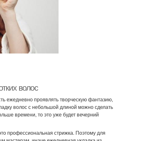
отких волос
ть ежедневно проявлять творческую фантазию,
Укладку волос с небольшой длиной можно сделать
больше времени, то это уже будет вечерний
это профессиональная стрижка. Поэтому для
ым мастерам, иначе ежедневная укладка из