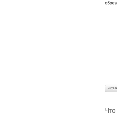
обрез
читат
Что