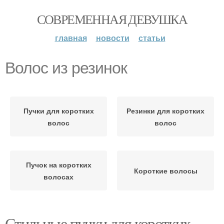
СОВРЕМЕННАЯ ДЕВУШКА
главная
новости
статьи
Волос из резинок
Пучки для коротких
Резинки для коротких
волос
волос
Пучок на коротких
Короткие волосы
волосах
Стильные пучки для коротких