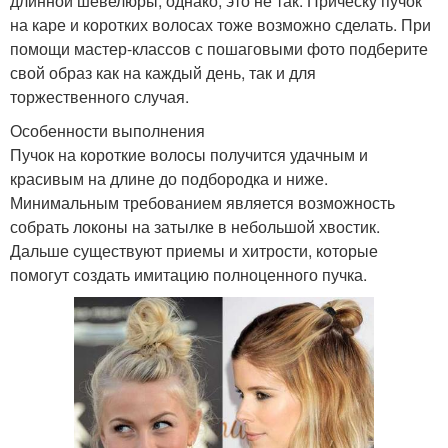
длинной шевелюры, однако, это не так. Прическу пучок
на каре и коротких волосах тоже возможно сделать. При
помощи мастер-классов с пошаговыми фото подберите
свой образ как на каждый день, так и для
торжественного случая.
Особенности выполнения
Пучок на короткие волосы получится удачным и
красивым на длине до подбородка и ниже.
Минимальным требованием является возможность
собрать локоны на затылке в небольшой хвостик.
Дальше существуют приемы и хитрости, которые
помогут создать имитацию полноценного пучка.