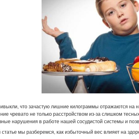
ивыкли, что зачастую лишние килограммы отражаются на н
ние чревато не только расстройством из-за слишком тесных
зные нарушения в работе нашей сосудистой системы и поз
й статье мы разберемся, как избыточный вес влияет на здор