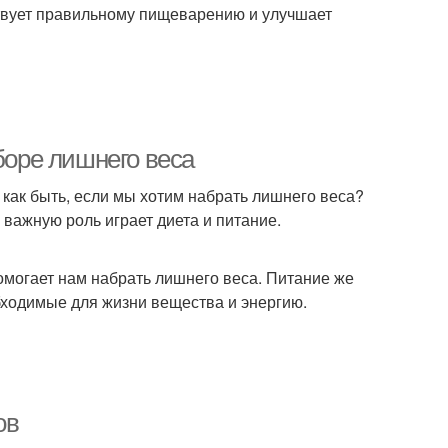
ствует правильному пищеварению и улучшает
боре лишнего веса
 как быть, если мы хотим набрать лишнего веса?
 важную роль играет диета и питание.
омогает нам набрать лишнего веса. Питание же
бходимые для жизни вещества и энергию.
ов