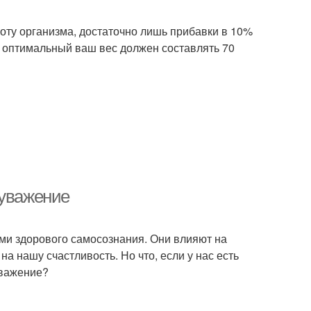
боту организма, достаточно лишь прибавки в 10%
а оптимальный ваш вес должен составлять 70
оуважение
и здорового самосознания. Они влияют на
на нашу счастливость. Но что, если у нас есть
уважение?