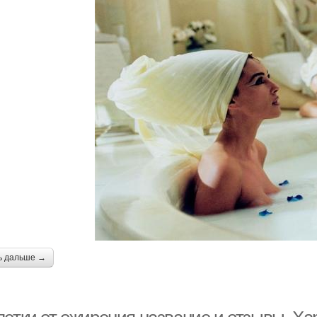
ь дальше →