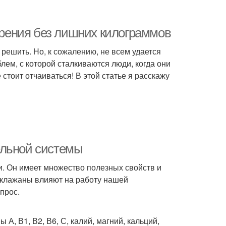
курения без лишних килограммов
 решить. Но, к сожалению, не всем удается
лем, с которой сталкиваются люди, когда они
стоит отчаиваться! В этой статье я расскажу
ельной системы
и. Он имеет множество полезных свойств и
аклажаны влияют на работу нашей
прос.
А, В1, В2, В6, С, калий, магний, кальций,