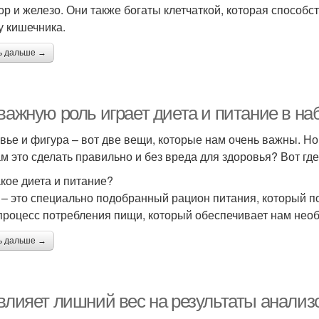
р и железо. Они также богаты клетчаткой, которая способ
у кишечника.
ь дальше →
важную роль играет диета и питание в на
вье и фигура – вот две вещи, которые нам очень важны. Но
ам это сделать правильно и без вреда для здоровья? Вот где
акое диета и питание?
 – это специально подобранный рацион питания, который п
 процесс потребления пищи, который обеспечивает нам нео
ь дальше →
 влияет лишний вес на результаты анализ