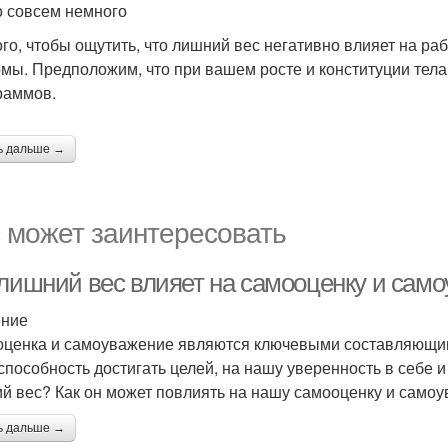
 совсем немного
ого, чтобы ощутить, что лишний вес негативно влияет на ра
рмы. Предположим, что при вашем росте и конституции тел
раммов.
ь дальше →
 может заинтересовать
 лишний вес влияет на самооценку и сам
ение
ценка и самоуважение являются ключевыми составляющим
способность достигать целей, на нашу уверенность в себе и 
й вес? Как он может повлиять на нашу самооценку и само
ь дальше →