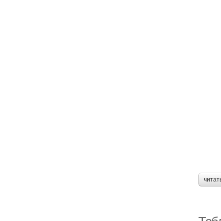
читат