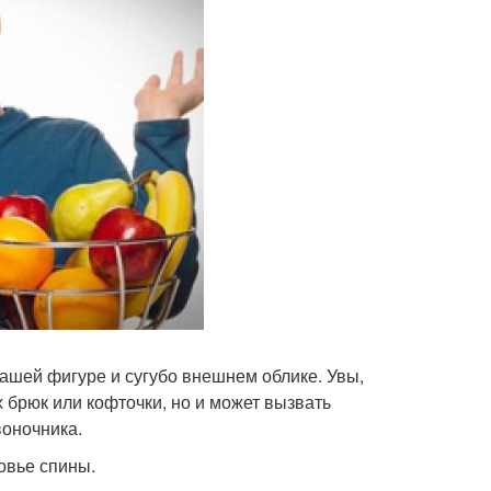
ашей фигуре и сугубо внешнем облике. Увы,
 брюк или кофточки, но и может вызвать
воночника.
овье спины.