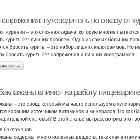
 напряжения: путеводитель по отказу от 
 от курения – это сложная задача, которую многие пытаются
ть курить без лишних проблем. Одна из самых больших проб
тся бросить курить, – это набор лишних килограммов. Но не 
как бросить курить без напряжения и лишних килограммов.
ь дальше →
 баклажаны влияют на работу пищеварит
жаны – это овощ, который мы часто используем в кулинари
тся хорошим источником витаминов и минералов. Но как б
арительной системы? В этой статье мы рассмотрим этот во
в баклажанов
жаны содержат много полезных веществ, таких как витамины 