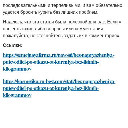
последовательными и терпеливыми, и вам обязательно
удастся бросить курить без лишних проблем.
Надеюсь, что эта статья была полезной для вас. Если у
вас есть какие-либо вопросы или комментарии,
пожалуйста, не стесняйтесь задать их в комментариях.
Ссылки:
https://semejnayaferma.ru/novosti/bez-napryazheniya-
putevoditel-po-otkazu-ot-kureniya-bez-lishnih-
kilogrammov
https://kosmetika.ru-best.com/stati/bez-napryazheniya-
putevoditel-po-otkazu-ot-kureniya-bez-lishnih-
kilogrammov