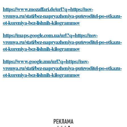
https://www.mozaffari.de/url?q=https://nov-
vremya.ru/stati/bez-napryazheniya-putevoditel-po-otkazu-
ot-kureniya-bez-lishnih-kilogrammov
https://maps.google.com.ua/url?q=https://nov-
vremya.ru/stati/bez-napryazheniya-putevoditel-po-otkazu-
ot-kureniya-bez-lishnih-kilogrammov
https://www.google.mu/url?q=https://nov-
vremya.ru/stati/bez-napryazheniya-putevoditel-po-otkazu-
ot-kureniya-bez-lishnih-kilogrammov