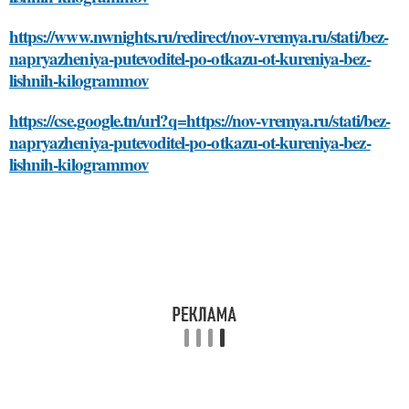
https://www.nwnights.ru/redirect/nov-vremya.ru/stati/bez-
napryazheniya-putevoditel-po-otkazu-ot-kureniya-bez-
lishnih-kilogrammov
https://cse.google.tn/url?q=https://nov-vremya.ru/stati/bez-
napryazheniya-putevoditel-po-otkazu-ot-kureniya-bez-
lishnih-kilogrammov