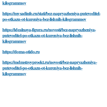
kilogrammov
https://mysadinfo.ru/stati/bez-napryazheniya-putevoditel-
po-otkazu-ot-kureniya-bez-lishnih-kilogrammov
https://idealnaya-figura.ru/novosti/bez-napryazheniya-
putevoditel-po-otkazu-ot-kureniya-bez-lishnih-
kilogrammov
https://doma-otido.ru
https://mdmstroyproekt.ru/novosti/bez-napryazheniya-
putevoditel-po-otkazu-ot-kureniya-bez-lishnih-
kilogrammov