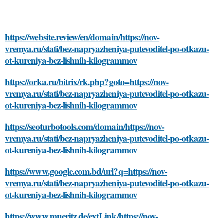
https://website.review/en/domain/https://nov-
vremya.ru/stati/bez-napryazheniya-putevoditel-po-otkazu-
ot-kureniya-bez-lishnih-kilogrammov
https://orka.ru/bitrix/rk.php?goto=https://nov-
vremya.ru/stati/bez-napryazheniya-putevoditel-po-otkazu-
ot-kureniya-bez-lishnih-kilogrammov
https://seoturbotools.com/domain/https://nov-
vremya.ru/stati/bez-napryazheniya-putevoditel-po-otkazu-
ot-kureniya-bez-lishnih-kilogrammov
https://www.google.com.bd/url?q=https://nov-
vremya.ru/stati/bez-napryazheniya-putevoditel-po-otkazu-
ot-kureniya-bez-lishnih-kilogrammov
https://www.mueritz.de/extLink/https://nov-