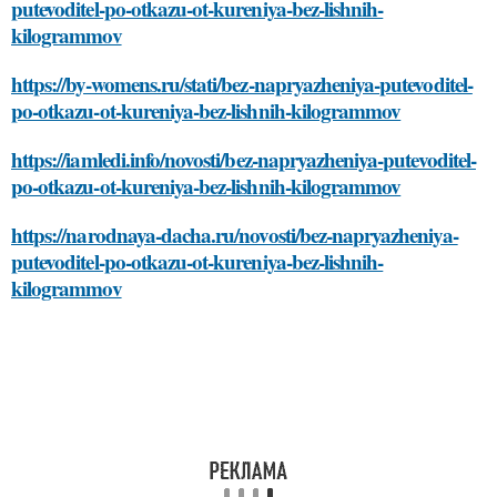
putevoditel-po-otkazu-ot-kureniya-bez-lishnih-
kilogrammov
https://by-womens.ru/stati/bez-napryazheniya-putevoditel-
po-otkazu-ot-kureniya-bez-lishnih-kilogrammov
https://iamledi.info/novosti/bez-napryazheniya-putevoditel-
po-otkazu-ot-kureniya-bez-lishnih-kilogrammov
https://narodnaya-dacha.ru/novosti/bez-napryazheniya-
putevoditel-po-otkazu-ot-kureniya-bez-lishnih-
kilogrammov