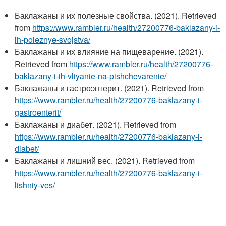
Баклажаны и их полезные свойства. (2021). Retrieved
from
https://www.rambler.ru/health/27200776-baklazany-i-
ih-poleznye-svojstva/
Баклажаны и их влияние на пищеварение. (2021).
Retrieved from
https://www.rambler.ru/health/27200776-
baklazany-i-ih-vliyanie-na-pishchevarenie/
Баклажаны и гастроэнтерит. (2021). Retrieved from
https://www.rambler.ru/health/27200776-baklazany-i-
gastroenterit/
Баклажаны и диабет. (2021). Retrieved from
https://www.rambler.ru/health/27200776-baklazany-i-
diabet/
Баклажаны и лишний вес. (2021). Retrieved from
https://www.rambler.ru/health/27200776-baklazany-i-
lishniy-ves/