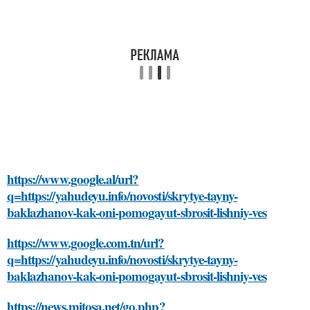
https://www.google.al/url?
q=https://yahudeyu.info/novosti/skrytye-tayny-
baklazhanov-kak-oni-pomogayut-sbrosit-lishniy-ves
https://www.google.com.tn/url?
q=https://yahudeyu.info/novosti/skrytye-tayny-
baklazhanov-kak-oni-pomogayut-sbrosit-lishniy-ves
https://news.mitosa.net/go.php?