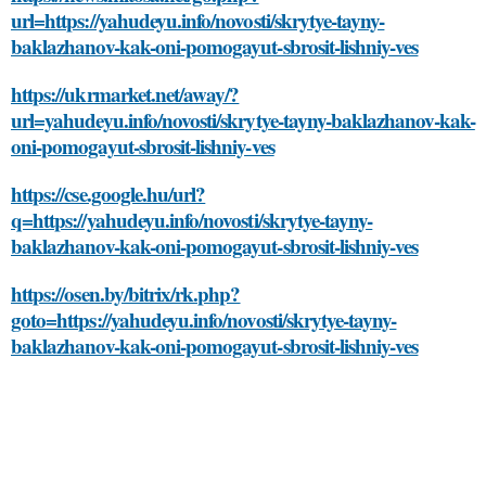
url=https://yahudeyu.info/novosti/skrytye-tayny-
baklazhanov-kak-oni-pomogayut-sbrosit-lishniy-ves
https://ukrmarket.net/away/?
url=yahudeyu.info/novosti/skrytye-tayny-baklazhanov-kak-
oni-pomogayut-sbrosit-lishniy-ves
https://cse.google.hu/url?
q=https://yahudeyu.info/novosti/skrytye-tayny-
baklazhanov-kak-oni-pomogayut-sbrosit-lishniy-ves
https://osen.by/bitrix/rk.php?
goto=https://yahudeyu.info/novosti/skrytye-tayny-
baklazhanov-kak-oni-pomogayut-sbrosit-lishniy-ves