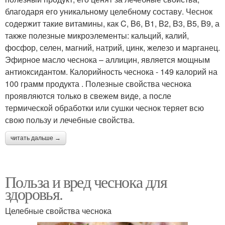
благодаря его уникальному целебному составу. Чеснок
содержит такие витамины, как C, B6, B1, B2, B3, B5, B9, а
также полезные микроэлементы: кальций, калий,
фосфор, селен, магний, натрий, цинк, железо и марганец.
Эфирное масло чеснока – аллицин, является мощным
антиоксидантом. Калорийность чеснока - 149 калорий на
100 грамм продукта . Полезные свойства чеснока
проявляются только в свежем виде, а после
термической обработки или сушки чеснок теряет всю
свою пользу и лечебные свойства.
читать дальше →
Польза и вред чеснока для
здоровья.
Целебные свойства чеснока