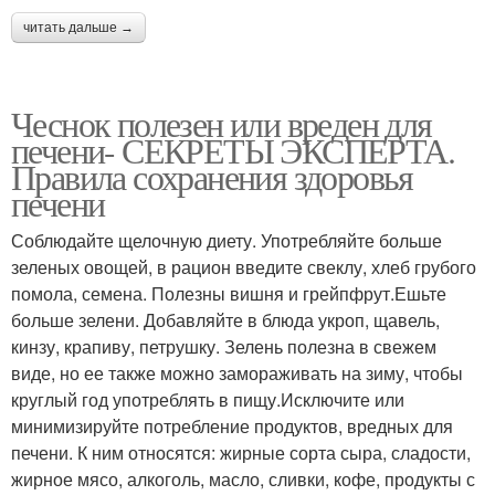
читать дальше →
Чеснок полезен или вреден для
печени- СЕКРЕТЫ ЭКСПЕРТА.
Правила сохранения здоровья
печени
Соблюдайте щелочную диету. Употребляйте больше
зеленых овощей, в рацион введите свеклу, хлеб грубого
помола, семена. Полезны вишня и грейпфрут.Ешьте
больше зелени. Добавляйте в блюда укроп, щавель,
кинзу, крапиву, петрушку. Зелень полезна в свежем
виде, но ее также можно замораживать на зиму, чтобы
круглый год употреблять в пищу.Исключите или
минимизируйте потребление продуктов, вредных для
печени. К ним относятся: жирные сорта сыра, сладости,
жирное мясо, алкоголь, масло, сливки, кофе, продукты с