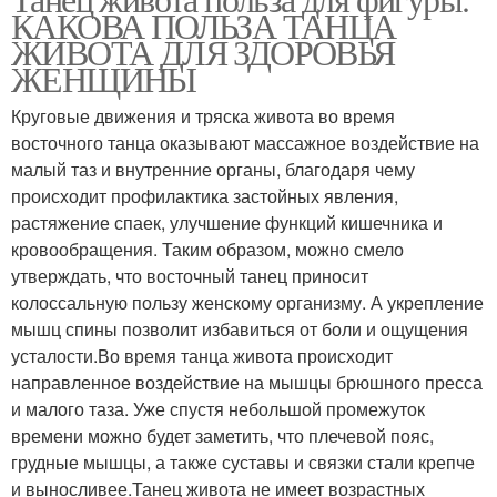
КАКОВА ПОЛЬЗА ТАНЦА
ЖИВОТА ДЛЯ ЗДОРОВЬЯ
ЖЕНЩИНЫ
Круговые движения и тряска живота во время
восточного танца оказывают массажное воздействие на
малый таз и внутренние органы, благодаря чему
происходит профилактика застойных явления,
растяжение спаек, улучшение функций кишечника и
кровообращения. Таким образом, можно смело
утверждать, что восточный танец приносит
колоссальную пользу женскому организму. А укрепление
мышц спины позволит избавиться от боли и ощущения
усталости.Во время танца живота происходит
направленное воздействие на мышцы брюшного пресса
и малого таза. Уже спустя небольшой промежуток
времени можно будет заметить, что плечевой пояс,
грудные мышцы, а также суставы и связки стали крепче
и выносливее.Танец живота не имеет возрастных