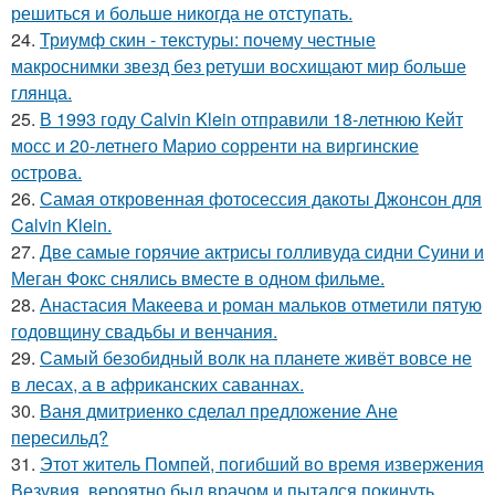
решиться и больше никогда не отступать.
24.
Триумф скин - текстуры: почему честные
макроснимки звезд без ретуши восхищают мир больше
глянца.
25.
В 1993 году Calvin Klein отправили 18-летнюю Кейт
мосс и 20-летнего Марио сорренти на виргинские
острова.
26.
Самая откровенная фотосессия дакоты Джонсон для
Calvin Klein.
27.
Две самые горячие актрисы голливуда сидни Суини и
Меган Фокс снялись вместе в одном фильме.
28.
Анастасия Макеева и роман мальков отметили пятую
годовщину свадьбы и венчания.
29.
Самый безобидный волк на планете живёт вовсе не
в лесах, а в африканских саваннах.
30.
Ваня дмитриенко сделал предложение Ане
пересильд?
31.
Этот житель Помпей, погибший во время извержения
Везувия, вероятно был врачом и пытался покинуть