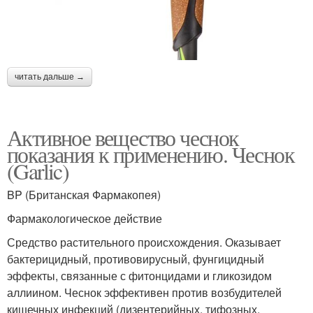
читать дальше →
Активное вещество чеснок
показания к применению. Чеснок
(Garlic)
BP (Британская Фармакопея)
Фармакологическое действие
Средство растительного происхождения. Оказывает
бактерицидный, противовирусный, фунгицидный
эффекты, связанные с фитонцидами и гликозидом
аллиином. Чеснок эффективен против возбудителей
кишечных инфекций (дизентерийных, тифозных,