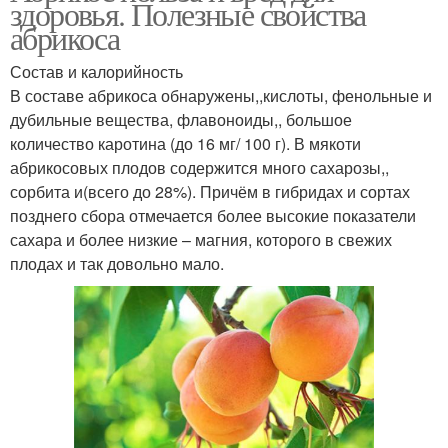
здоровья. Полезные свойства
абрикоса
Состав и калорийность
В составе абрикоса обнаружены,,кислоты, фенольные и
дубильные вещества, флавоноиды,, большое
количество каротина (до 16 мг/ 100 г). В мякоти
абрикосовых плодов содержится много сахарозы,,
сорбита и(всего до 28%). Причём в гибридах и сортах
позднего сбора отмечается более высокие показатели
сахара и более низкие – магния, которого в свежих
плодах и так довольно мало.