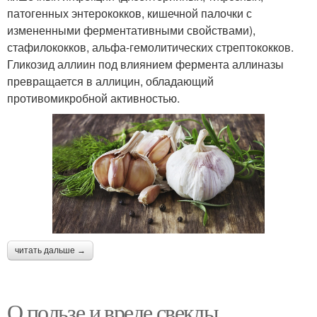
патогенных энтерококков, кишечной палочки с
измененными ферментативными свойствами),
стафилококков, альфа-гемолитических стрептококков.
Гликозид аллиин под влиянием фермента аллиназы
превращается в аллицин, обладающий
противомикробной активностью.
читать дальше →
О пользе и вреде свеклы.