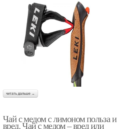
читать дальше →
Чай с медом с лимоном польза и
вред. Чай с медом – вред или