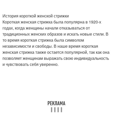
История короткой женской стрижки
Стрижка для круглого
Короткая женская стрижка была популярна в 1920-х
Стрижка по форме
лица
годах, когда женщины начали отказываться от
традиционных женских образов и искать новые стили. В
то время короткая стрижка была символом
независимости и свободы. В наше время короткая
Стрижка для тонких
Короткие стрижки
женская стрижка также остается популярной, так как она
волос
позволяет женщинам выражать свою индивидуальность
и чувствовать себя уверенно.
Стрижки для тонких
Требования к стрижкам
волос
Стрижки по форме
Стрижки по типу