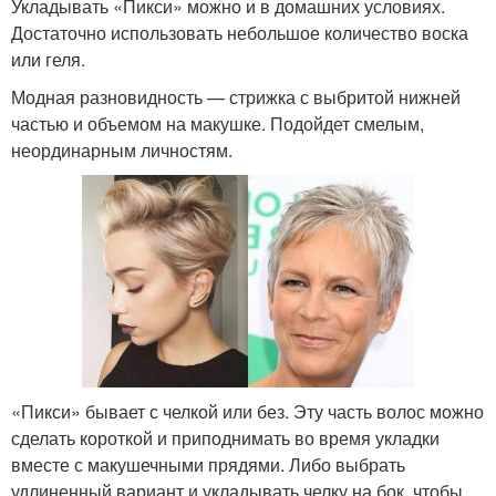
Укладывать «Пикси» можно и в домашних условиях.
Достаточно использовать небольшое количество воска
или геля.
Модная разновидность — стрижка с выбритой нижней
частью и объемом на макушке. Подойдет смелым,
неординарным личностям.
«Пикси» бывает с челкой или без. Эту часть волос можно
сделать короткой и приподнимать во время укладки
вместе с макушечными прядями. Либо выбрать
удлиненный вариант и укладывать челку на бок, чтобы