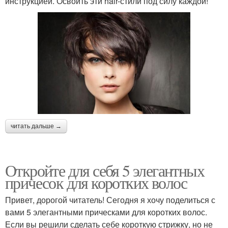
инструкцией. Освоить эти hair-стили под силу каждой!
читать дальше →
Откройте для себя 5 элегантных
причесок для коротких волос
Привет, дорогой читатель! Сегодня я хочу поделиться с
вами 5 элегантными прическами для коротких волос.
Если вы решили сделать себе короткую стрижку, но не