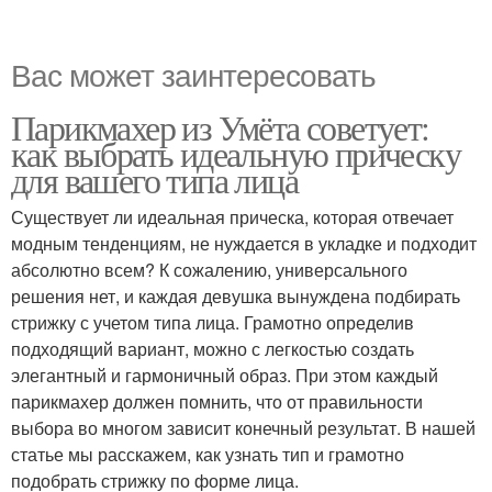
Вас может заинтересовать
Парикмахер из Умёта советует:
как выбрать идеальную прическу
для вашего типа лица
Существует ли идеальная прическа, которая отвечает
модным тенденциям, не нуждается в укладке и подходит
абсолютно всем? К сожалению, универсального
решения нет, и каждая девушка вынуждена подбирать
стрижку с учетом типа лица. Грамотно определив
подходящий вариант, можно с легкостью создать
элегантный и гармоничный образ. При этом каждый
парикмахер должен помнить, что от правильности
выбора во многом зависит конечный результат. В нашей
статье мы расскажем, как узнать тип и грамотно
подобрать стрижку по форме лица.