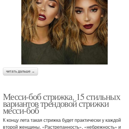
читать дальше →
Месси-боб стрижка. 15 стильных
вариантов трендовой стрижки
месси-боб
К концу лета такая стрижка будет практически у каждой
второй женщины. «Растрепанность», «небрежность» и