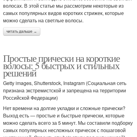
волосах. В этой статье мы рассмотрим некоторые из
самых популярных видов коротких стрижек, которые
можно сделать на светлые волосы.
читать дальше →
Простые прически на короткие
волосы: 5 быстрых и стильных
решений
Getty images, Shutterstock, Instagram (Социальная сеть
признана экстремистской и запрещена на территории
Российской Федерации)
Нет времени на долгие укладки и сложные прически?
Выход есть — простые и быстрые прически, которые
можно сделать всего за 5 минут. Мы составили подборку
самых популярных несложных причесок с пошаговой