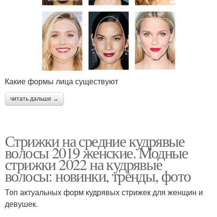
Какие формы лица существуют
читать дальше →
Стрижки на средние кудрявые
волосы 2019 женские. Модные
стрижки 2022 на кудрявые
волосы: новинки, тренды, фото
Топ актуальных форм кудрявых стрижек для женщин и
девушек.