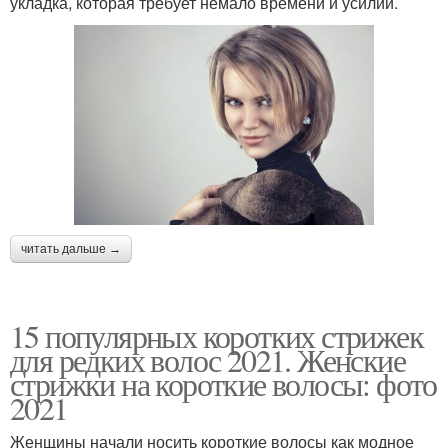
укладка, которая требует немало времени и усилий.
читать дальше →
15 популярных коротких стрижек
для редких волос 2021. Женские
стрижки на короткие волосы: фото
2021
Женщины начали носить короткие волосы как модное