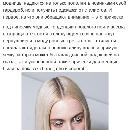
модницы надеются не только пополнить новинками свой
Стрижки на среднюю
Стрижки на густые
гардероб, но и получить подсказки от стилистов. И
длину
волосы
первое, на что они обращают внимание, – это прически.
под линеечку модные тенденции прошлого почти всегда
возвращаются. вот и в следующем сезоне нас ждут
Стрижки для густых
вернувшиеся в моду ровные срезы волос. стилисты
волос
предлагают идеально ровную длину волос и прямую
челку, которая может быть как длинной, падающей на
глаза, так и укороченной. такие прически для женщин
были на показах сhanel, etro и coperni.