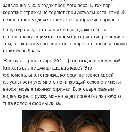
заявление в 20-х годах прошлого века. С тех пор
короткие стрижки не теряют свой актуальности, каждый
сезон в топе модных стрижек есть короткие варианты.
Структура и густота ваших волос должны быть
основополагающим фактором при принятии решения о
том, насколько много вы хотите обрезать волосы и какую
стрижку выбрать.
Женская стрижка каре 2021: фото модных тенденций
Кто хоть раз не думал сделать каре? Эта
феноменальная стрижка, которая не теряет своей
актуальности уже много лет и каждый сезон стилисты
вносят новые техники стрижки. Благодаря разным
видам каре, стружку можно адаптировать для любого
типа волос и формы лица.