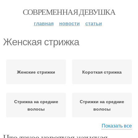
СОВРЕМЕННАЯ ДЕВУШКА
главная
новости
статьи
Женская стрижка
Женские стрижки
Короткая стрижка
Стрижка на средние
Стрижки на средние
волосы
волосы
Показать все
Что такое короткая женская
Стрижка на кудрявые