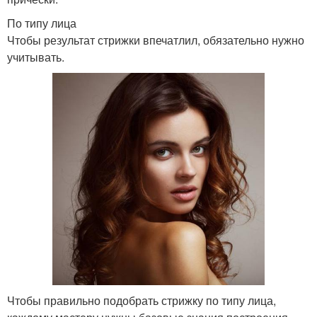
По типу лица
Чтобы результат стрижки впечатлил, обязательно нужно
учитывать.
Чтобы правильно подобрать стрижку по типу лица,