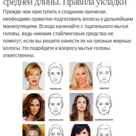
средней длины. Правила укладки
Прежде чем приступить к созданию прически,
необходимо грамотно подготовить волосы к дальнейшим
манипуляциям. Всегда начинайте с тщательного мытья
головы, ведь никакие стайлинговые средства не
помогут, если вы решите нанести их на грязные жирные
волосы. Но подойдите к вопросу мытья головы
ответственно.