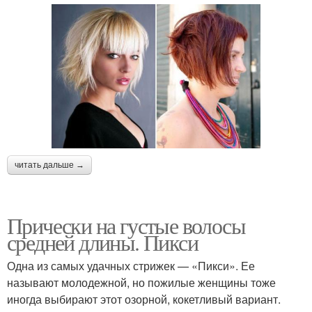
читать дальше →
Прически на густые волосы
средней длины. Пикси
Одна из самых удачных стрижек — «Пикси». Ее
называют молодежной, но пожилые женщины тоже
иногда выбирают этот озорной, кокетливый вариант.