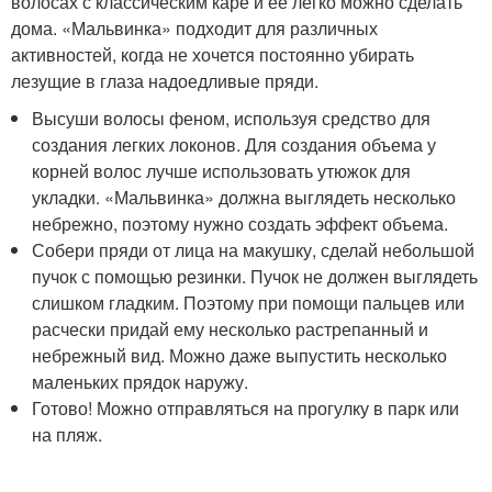
волосах с классическим каре и ее легко можно сделать
дома. «Мальвинка» подходит для различных
активностей, когда не хочется постоянно убирать
лезущие в глаза надоедливые пряди.
Высуши волосы феном, используя средство для
создания легких локонов. Для создания объема у
корней волос лучше использовать утюжок для
укладки. «Мальвинка» должна выглядеть несколько
небрежно, поэтому нужно создать эффект объема.
Собери пряди от лица на макушку, сделай небольшой
пучок с помощью резинки. Пучок не должен выглядеть
слишком гладким. Поэтому при помощи пальцев или
расчески придай ему несколько растрепанный и
небрежный вид. Можно даже выпустить несколько
маленьких прядок наружу.
Готово! Можно отправляться на прогулку в парк или
на пляж.