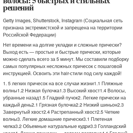
волосы: 5 быстрых и стильных
решений
Getty images, Shutterstock, Instagram (Социальная сеть
признана экстремистской и запрещена на территории
Российской Федерации)
Нет времени на долгие укладки и сложные прически?
Выход есть — простые и быстрые прически, которые
можно сделать всего за 5 минут. Мы составили подборку
самых популярных несложных причесок с пошаговой
инструкцией. Освоить эти hair-стили под силу каждой!
1. 5 легких причесок на все случаи жизни1.1 Пляжные
волны1.2 Низкая булочка1.3 Высокий хвост1.4 Волосы,
убранные назад1.5 Гладкий пучок2. Легкие прически на
каждый день2.1 Грязная булочка2.2 Низкий шиньон2.3
Завернутый хвост2.4 Растрепанный хвост2.5 Четкие
волны3. Легкие домашние прически3.1 Плетеная
челка3.2 Объемные натуральные кудри3.3 Голландский