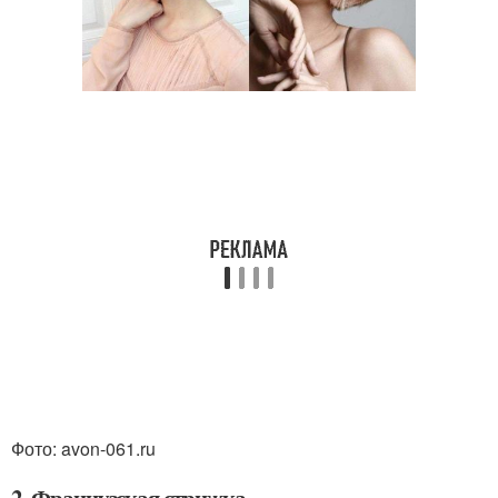
Фото: avon-061.ru
2. Французская стрижка