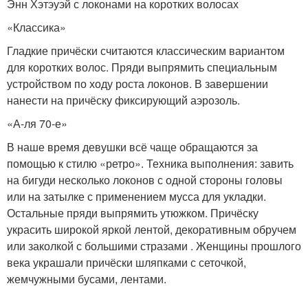
Энн Хэтэуэй с локонами на коротких волосах
«Классика»
Гладкие причёски считаются классическим вариантом
для коротких волос. Пряди выпрямить специальным
устройством по ходу роста локонов. В завершении
нанести на причёску фиксирующий аэрозоль.
«А-ля 70-е»
В наше время девушки всё чаще обращаются за
помощью к стилю «ретро». Техника выполнения: завить
на бигуди несколько локонов с одной стороны головы
или на затылке с применением мусса для укладки.
Остальные пряди выпрямить утюжком. Причёску
украсить широкой яркой лентой, декоративным обручем
или заколкой с большими стразами . Женщины прошлого
века украшали причёски шляпками с сеточкой,
жемчужными бусами, лентами.