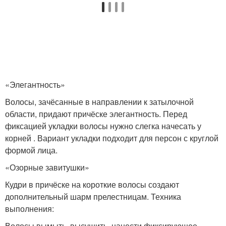
«Элегантность»
Волосы, зачёсанные в направлении к затылочной
области, придают причёске элегантность. Перед
фиксацией укладки волосы нужно слегка начесать у
корней . Вариант укладки подходит для персон с круглой
формой лица.
«Озорные завитушки»
Кудри в причёске на короткие волосы создают
дополнительный шарм прелестницам. Техника
выполнения:
Волосы вымыть, высушить, нанести фиксирующее