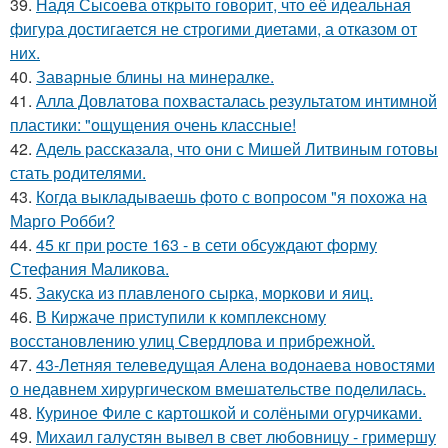
39.
Надя Сысоева открыто говорит, что её идеальная
фигура достигается не строгими диетами, а отказом от
них.
40.
Заварные блины на минералке.
41.
Алла Довлатова похвасталась результатом интимной
пластики: "ощущения очень классные!
42.
Адель рассказала, что они с Мишей Литвиным готовы
стать родителями.
43.
Когда выкладываешь фото с вопросом "я похожа на
Марго Робби?
44.
45 кг при росте 163 - в сети обсуждают форму
Стефания Маликова.
45.
Закуска из плавленого сырка, моркови и яиц.
46.
В Киржаче приступили к комплексному
восстановлению улиц Свердлова и прибрежной.
47.
43-Летняя телеведущая Алена водонаева новостями
о недавнем хирургическом вмешательстве поделилась.
48.
Куриное Филе с картошкой и солёными огурчиками.
49.
Михаил галустян вывел в свет любовницу - гримершу