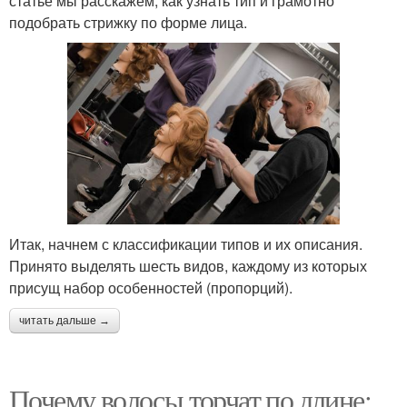
статье мы расскажем, как узнать тип и грамотно
подобрать стрижку по форме лица.
Итак, начнем с классификации типов и их описания.
Принято выделять шесть видов, каждому из которых
присущ набор особенностей (пропорций).
читать дальше →
Почему волосы торчат по длине: