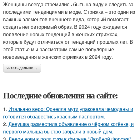
Женщины всегда стремились быть на виду и следить за
последними тенденциями в моде. Стрижка – это один из
важных элементов внешнего вида, который помогает
создать неповторимый образ. В 2024 году ожидается
появление новых тенденций в женских стрижках,
которые будут отличаться от тенденций прошлых лет. В
этой статье мы рассмотрим самые популярные
нововведения в женских стрижках в 2024 году.
читать дальше →
Последние обновления на сайте:
1.
Итальяно веро: Орнелла мути упаковала чемоданы и
готовится обзавестись красным паспортом.
2.
Девушка разместила объявление о чёрном котёнке, и
первого малыша быстро забрали в новый дом.
3.
Девон аоки в роли суки в фильме "Двойной Форсаж"