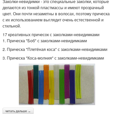
Заколки-невидимки - это специальные заколки, которые
делаются из тонкой пластмассы и имеют прозрачный
цвет. Они почти незаметны в волосах, поэтому прическа
с их использованием выглядит очень естественной и
стильной.
17 креативных причесок с заколками-невидимками
1. Прическа "Боб" с заколками-невидимками
2. Прическа "Плетёная коса" с заколками-невидимками
3. Прическа "Коса-молния" с заколками-невидимками
читать дальше →