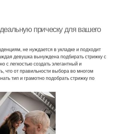
идеальную прическу для вашего
денциям, не нуждается в укладке и подходит
каждая девушка вынуждена подбирать стрижку с
о с легкостью создать элегантный и
, что от правильности выбора во многом
знать тип и грамотно подобрать стрижку по