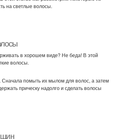
ть на светлые волосы.
олосы
ерживать в хорошем виде? Не беда! В этой
ткие волосы.
. Сначала помыть их мылом для волос, а затем
ержать прическу надолго и сделать волосы
нщин