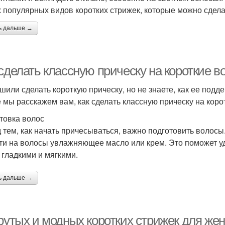
 популярных видов коротких стрижек, которые можно сдела
ь дальше →
сделать классную прическу на короткие в
шили сделать короткую прическу, но не знаете, как ее подд
е мы расскажем вам, как сделать классную прическу на коро
товка волос
 тем, как начать причесываться, важно подготовить волосы
ти на волосы увлажняющее масло или крем. Это поможет уд
 гладкими и мягкими.
ь дальше →
крутых и модных коротких стрижек для же