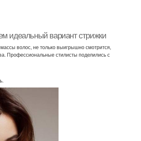
аем идеальный вариант стрижки
 массы волос, не только выигрышно смотрится,
тва. Профессиональные стилисты поделились с
ь.