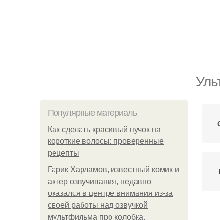
Уль
Популярные материалы
Как сделать красивый пучок на
короткие волосы: проверенные
рецепты
Гарик Харламов, известный комик и
актер озвучивания, недавно
оказался в центре внимания из-за
своей работы над озвучкой
мультфильма про колобка.