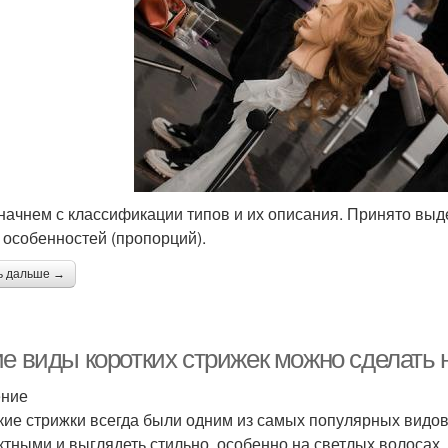
 начнем с классификации типов и их описания. Принято выд
 особенностей (пропорций).
ь дальше →
ие виды коротких стрижек можно сделать 
ение
кие стрижки всегда были одним из самых популярных видов 
тными и выглядеть стильно, особенно на светлых волосах.