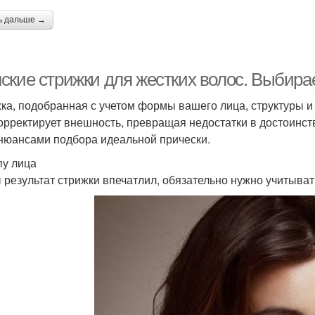
ь дальше →
ские стрижки для жестких волос. Выбир
ка, подобранная с учетом формы вашего лица, структуры и
корректирует внешность, превращая недостатки в достоинс
нюансами подбора идеальной прически.
пу лица
 результат стрижки впечатлил, обязательно нужно учитыват