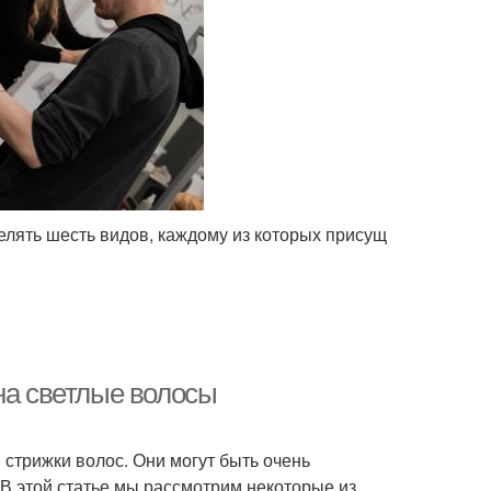
елять шесть видов, каждому из которых присущ
на светлые волосы
стрижки волос. Они могут быть очень
 В этой статье мы рассмотрим некоторые из