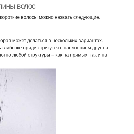
лины волос
 короткие волосы можно назвать следующие.
орая может делаться в нескольких вариантах.
а либо же пряди стригутся с наслоением друг на
тно любой структуры – как на прямых, так и на