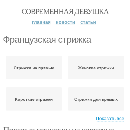
СОВРЕМЕННАЯ ДЕВУШКА
главная
новости
статьи
Французская стрижка
Стрижки на прямые
Женские стрижки
Короткие стрижки
Стрижки для прямых
Показать все
Простые прически на короткие
Стрижки для
Стрижки на длинные