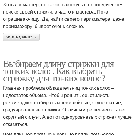
Хоть я и мастер, но также нахожусь в периодическом
поиске своей стрижки, а часто и мастера. Пока
отращиваю-ищу. Да, найти своего парикмахера, даже
парикмахеру, бывает очень сложно.
читать дальше →
Выбираем длину стрижки для
тонких волос. Как выбрать
стрижку для тонких волос?
Главная проблема обладательниц тонких волос –
недостаток объема. Чтобы решить ее, стилисты
рекомендуют выбирать многослойные, ступенчатые,
градуированные стрижки. Отличным решением станет
округлый силуэт. А вот от одноуровневых стрижек лучше
отказаться.
Чем длиннее прямые и ровные пряди, тем более