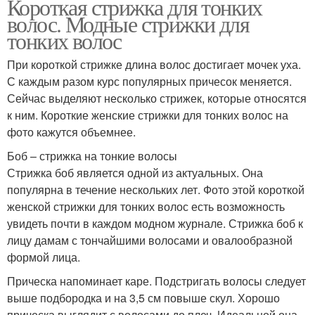
Короткая стрижка для тонких
волос. Модные стрижки для
тонких волос
При короткой стрижке длина волос достигает мочек уха.
С каждым разом курс популярных причесок меняется.
Сейчас выделяют несколько стрижек, которые относятся
к ним. Короткие женские стрижки для тонких волос на
фото кажутся объемнее.
Боб – стрижка на тонкие волосы
Стрижка боб является одной из актуальных. Она
популярна в течение нескольких лет. Фото этой короткой
женской стрижки для тонких волос есть возможность
увидеть почти в каждом модном журнале. Стрижка боб к
лицу дамам с тончайшими волосами и овалообразной
формой лица.
Прическа напоминает каре. Подстригать волосы следует
выше подбородка и на 3,5 см повыше скул. Хорошо
прическа выглядит с волосами до плеч. Идеальной она