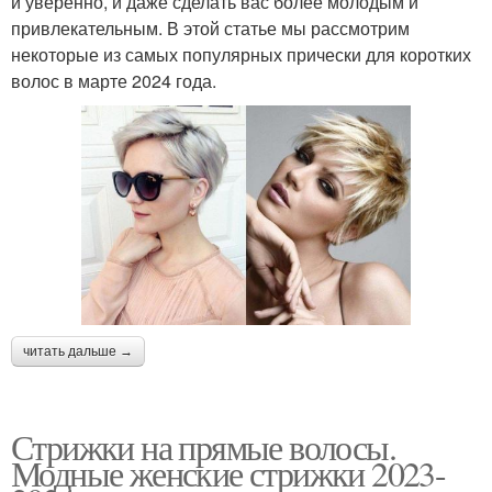
и уверенно, и даже сделать вас более молодым и
привлекательным. В этой статье мы рассмотрим
некоторые из самых популярных прически для коротких
Стрижка на тонкие
Короткая стрижка
волос в марте 2024 года.
волосы
Стрижки для леди
Реальные стрижки
читать дальше →
Стрижки на прямые волосы.
Модные женские стрижки 2023-