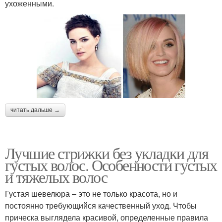
ухоженными.
читать дальше →
Лучшие стрижки без укладки для
густых волос. Особенности густых
и тяжелых волос
Густая шевелюра – это не только красота, но и
постоянно требующийся качественный уход. Чтобы
прическа выглядела красивой, определенные правила