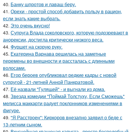
40.
Банку шпротов и лаваш беру.
41.
Орехи - простой способ добавить пользу в рацион,
если знать какие выбрать.
42.
Это очень вкусно!
43.
Супруга Влада соколовского, которую подозревают в
анорексии, достигла критически низкого веса.
44.
Фуршет на скорую руку.
45.
Екатерина Варнава решилась на заметные
перемены во внешности и рассталась с длинными
волосами.
46.
Егор бероев опубликовал редкие кадры с новой
супругой - 21-летней Анной Панкратовой.
47.
Её назвали "Гулящей" - и выгнали из дома.
48.
Звезда комедии "Поймай Толстуху, Если Сможешь"
мелисса маккарти радует поклонников изменениями в
фигуре.
49.
"Я Расстроен": Киркоров внезапно заявил о беде с
13-летним сыном.
50.
Вкуснейшая квашеная капуста - просто бесподобный