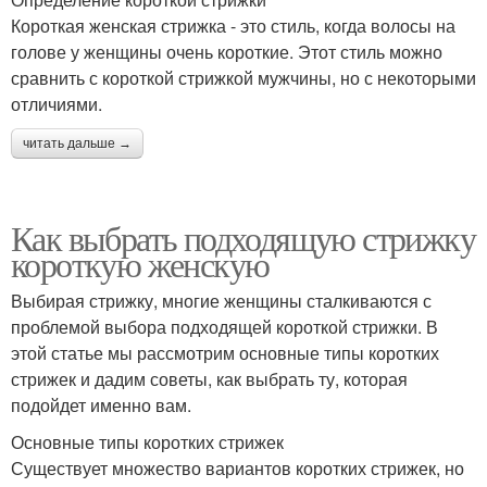
Короткая женская стрижка - это стиль, когда волосы на
голове у женщины очень короткие. Этот стиль можно
сравнить с короткой стрижкой мужчины, но с некоторыми
отличиями.
читать дальше →
Как выбрать подходящую стрижку
короткую женскую
Выбирая стрижку, многие женщины сталкиваются с
проблемой выбора подходящей короткой стрижки. В
этой статье мы рассмотрим основные типы коротких
стрижек и дадим советы, как выбрать ту, которая
подойдет именно вам.
Основные типы коротких стрижек
Существует множество вариантов коротких стрижек, но