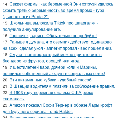
14.
Секрет фирмы: как беременной Энн хэтэуэй удалось
скрыть третью беременность во время промо - тура
"дьявол носит Prada 2".
15.
Школьница выложила Tiktok про шпаргалки -
получила аннулирование егэ.
16.
Горшочек, варись. Обязательно попробуйте!
17.
Раньше я думала, что оземпик действует одинаково
на всех: сделал укол - аппетит пропал - вес пошёл вниз.
18.
Смузи - напиток, который можно приготовить в
блендере из фруктов, овощей или ягод.
19.
У шестилетней вари, дочери коли и Марины,
появился собственный аккаунт в социальных сетях!
20.
Эти витаминные кубики - удобный способ.
21.
В Швеции водителям платили за соблюдение правил.
22.
В 1903 году тюремная система США резко
сломалась.
23.
Amazon показал Софи Тернер в образе Лары крофт
для будущего сериала Tomb Raider.
24.
Завершилось расследование, и, по словам