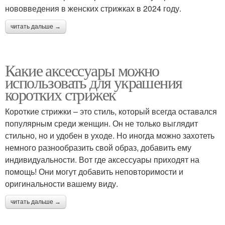
нововведения в женских стрижках в 2024 году.
читать дальше →
Какие аксессуары можно
использовать для украшения
коротких стрижек
Короткие стрижки – это стиль, который всегда оставался
популярным среди женщин. Он не только выглядит
стильно, но и удобен в уходе. Но иногда можно захотеть
немного разнообразить свой образ, добавить ему
индивидуальности. Вот где аксессуары приходят на
помощь! Они могут добавить неповторимости и
оригинальности вашему виду.
читать дальше →