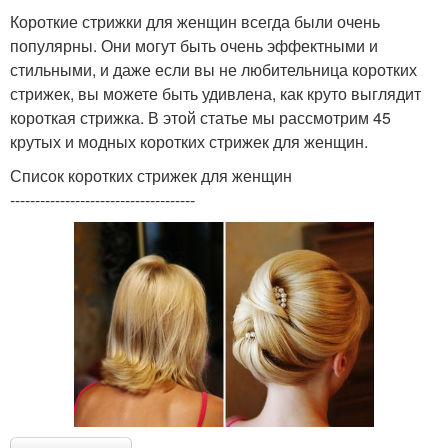
Короткие стрижки для женщин всегда были очень
популярны. Они могут быть очень эффектными и
стильными, и даже если вы не любительница коротких
стрижек, вы можете быть удивлена, как круто выглядит
короткая стрижка. В этой статье мы рассмотрим 45
крутых и модных коротких стрижек для женщин.
Список коротких стрижек для женщин
-------------------------------------