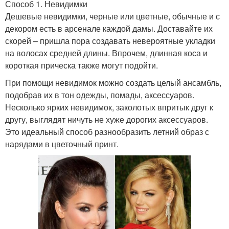
Способ 1. Невидимки
Дешевые невидимки, черные или цветные, обычные и с
декором есть в арсенале каждой дамы. Доставайте их
скорей – пришла пора создавать невероятные укладки
на волосах средней длины. Впрочем, длинная коса и
короткая прическа также могут подойти.
При помощи невидимок можно создать целый ансамбль,
подобрав их в тон одежды, помады, аксессуаров.
Несколько ярких невидимок, заколотых впритык друг к
другу, выглядят ничуть не хуже дорогих аксессуаров.
Это идеальный способ разнообразить летний образ с
нарядами в цветочный принт.