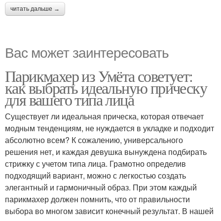
читать дальше →
Вас может заинтересовать
Парикмахер из Умёта советует:
как выбрать идеальную прическу
для вашего типа лица
Существует ли идеальная прическа, которая отвечает
модным тенденциям, не нуждается в укладке и подходит
абсолютно всем? К сожалению, универсального
решения нет, и каждая девушка вынуждена подбирать
стрижку с учетом типа лица. Грамотно определив
подходящий вариант, можно с легкостью создать
элегантный и гармоничный образ. При этом каждый
парикмахер должен помнить, что от правильности
выбора во многом зависит конечный результат. В нашей