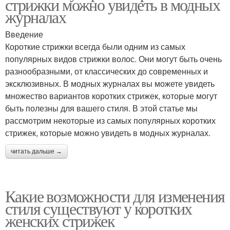
стрижки можно увидеть в модных
журналах
Введение
Короткие стрижки всегда были одним из самых
популярных видов стрижки волос. Они могут быть очень
разнообразными, от классических до современных и
эксклюзивных. В модных журналах вы можете увидеть
множество вариантов коротких стрижек, которые могут
быть полезны для вашего стиля. В этой статье мы
рассмотрим некоторые из самых популярных коротких
стрижек, которые можно увидеть в модных журналах.
читать дальше →
Какие возможности для изменения
стиля существуют у коротких
женских стрижек