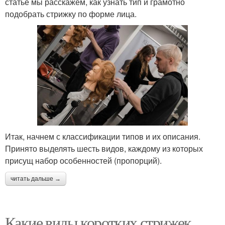
статье мы расскажем, как узнать тип и грамотно
подобрать стрижку по форме лица.
Итак, начнем с классификации типов и их описания.
Принято выделять шесть видов, каждому из которых
присущ набор особенностей (пропорций).
читать дальше →
Какие виды коротких стрижек