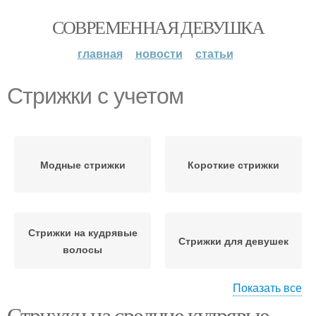
СОВРЕМЕННАЯ ДЕВУШКА
главная
новости
статьи
Стрижки с учетом
Модные стрижки
Короткие стрижки
Стрижки на кудрявые
Стрижки для девушек
волосы
Показать все
Стрижки на средние кудрявые