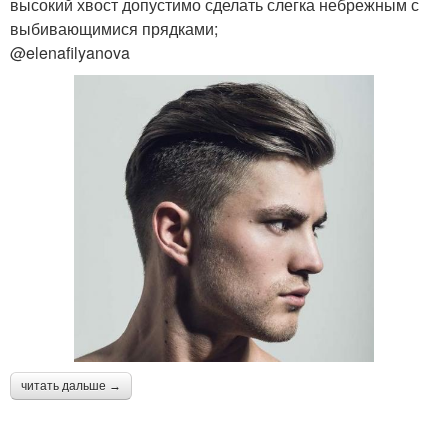
высокий хвост допустимо сделать слегка небрежным с
выбивающимися прядками;
Стрижки на жидкие
@elenafilyanova
волосы
читать дальше →