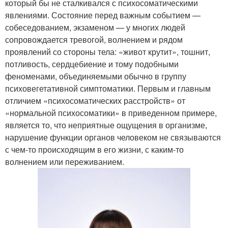
который бы не сталкивался с психосоматическими
явлениями. Состояние перед важным событием —
собеседованием, экзаменом — у многих людей
сопровождается тревогой, волнением и рядом
проявлений со стороны тела: «живот крутит», тошнит,
потливость, сердцебиение и тому подобными
феноменами, объединяемыми обычно в группу
психовегетативной симптоматики. Первым и главным
отличием «психосоматических расстройств» от
«нормальной психосоматики» в приведенном примере,
является то, что неприятные ощущения в организме,
нарушение функции органов человеком не связываются
с чем-то происходящим в его жизни, с каким-то
волнением или переживанием.