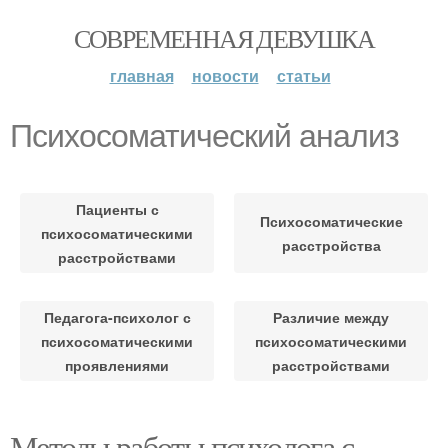
СОВРЕМЕННАЯ ДЕВУШКА
главная
новости
статьи
Психосоматический анализ
Пациенты с
Психосоматические
психосоматическими
расстройства
расстройствами
Педагога-психолог с
Различие между
психосоматическими
психосоматическими
проявлениями
расстройствами
Методы работы психолога с