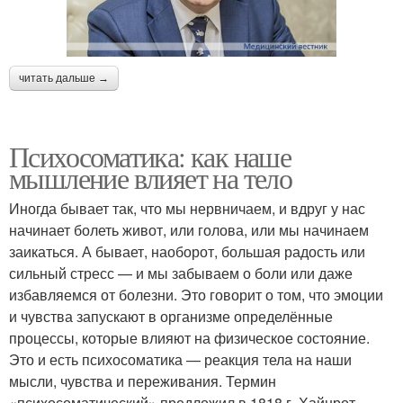
читать дальше →
Психосоматика: как наше
мышление влияет на тело
Иногда бывает так, что мы нервничаем, и вдруг у нас
начинает болеть живот, или голова, или мы начинаем
заикаться. А бывает, наоборот, большая радость или
сильный стресс — и мы забываем о боли или даже
избавляемся от болезни. Это говорит о том, что эмоции
и чувства запускают в организме определённые
процессы, которые влияют на физическое состояние.
Это и есть психосоматика — реакция тела на наши
мысли, чувства и переживания. Термин
«психосоматический» предложил в 1818 г. Хайнрот,