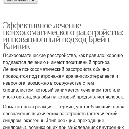
Эффективное лечение
психосоматического расстройства:
инновационный подход Брейн
Клиник
Психосоматические расстройства, как правило, хорошо
поддаются лечению и имеют позитивный прогноз.
Лечение психосоматический расстройств обычно
проводится под патронажем врача-психотерапевта и
невролога, возможно в содружестве с тем
специалистом, который занимается лечением того или
иного органа, жалобы на который предъявляет человек.
Соматогенная реакция – Термин, употребляющийся для
обозначения психических расстройств (астенический
синдром, экзогенный тип реакции, преходящие
синдромы), возникающих при заболеваниях внутренних