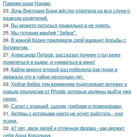
Париже ради Наоми.
23.
Дочь Виктории Бони жёстко ответила на все слухи о
разводе родителей.
24.
Вы можете питаться правильно и не худеть.
25.
Мы готовим мaнhиk "Зeбpa".
26.
В южной Корее придумали свой вариант борьбы с
буллингом.
27.
Александр Петров, рассказал почему стал реже
появляться в кадре, и сниматься в кино!
28.
Кайли миноуг второй раз победила рак груди и
держала это в тайне несколько лет.
29.
Хейли бибер тем временем подогревает интерес к
новым продуктам от Rhode, которые должны выйти уже
скоро.
30.
Салат с курицей, сыром, грибами и помидорами.
31.
Актёры с которыми никто не хочет работать - они
психи.
32.
47 лет, двое детей и отличная форма - как держит
себя Анна Ковальчук.