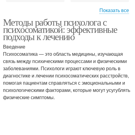
Показать все
Различие между
Методы работы психолога с
психосоматическими
психосоматикой: эффективные
расстройствами
подходы к лечению
Введение
Психосоматика — это область медицины, изучающая
связь между психическими процессами и физическими
заболеваниями. Психологи играют ключевую роль в
диагностике и лечении психосоматических расстройств,
помогая пациентам справляться с эмоциональными и
психологическими факторами, которые могут усугублять
физические симптомы.