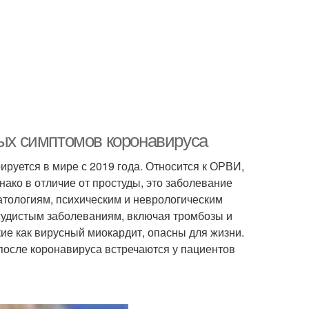
ных симптомов коронавируса
ируется в мире с 2019 года. Относится к ОРВИ,
ако в отличие от простуды, это заболевание
атологиям, психическим и неврологическим
судистым заболеваниям, включая тромбозы и
ие как вирусный миокардит, опасны для жизни.
после коронавируса встречаются у пациентов