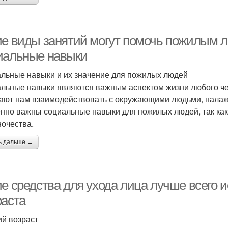
ие виды занятий могут помочь пожилым л
иальные навыки
льные навыки и их значение для пожилых людей
льные навыки являются важным аспектом жизни любого чел
ают нам взаимодействовать с окружающими людьми, налаж
нно важны социальные навыки для пожилых людей, так как
ночества.
ь дальше →
е средства для ухода лица лучше всего и
раста
ий возраст