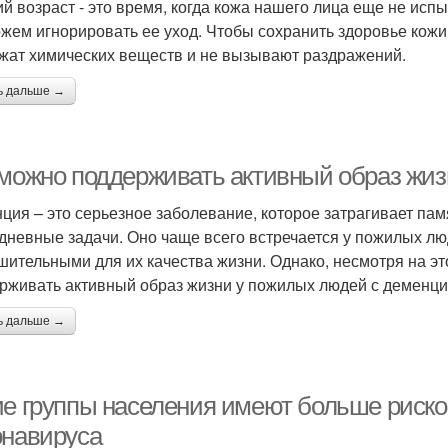
ий возраст - это время, когда кожа нашего лица еще не испы
жем игнорировать ее уход. Чтобы сохранить здоровье кожи
жат химических веществ и не вызывают раздражений.
ь дальше →
 можно поддерживать активный образ жи
ция – это серьезное заболевание, которое затрагивает па
дневные задачи. Оно чаще всего встречается у пожилых люд
шительными для их качества жизни. Однако, несмотря на эт
рживать активный образ жизни у пожилых людей с деменци
ь дальше →
ие группы населения имеют больше риско
онавируса