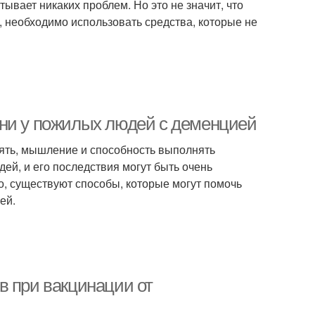
тывает никаких проблем. Но это не значит, что
, необходимо использовать средства, которые не
зни у пожилых людей с деменцией
мять, мышление и способность выполнять
ей, и его последствия могут быть очень
о, существуют способы, которые могут помочь
ей.
в при вакцинации от