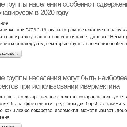
ие группы населения особенно подвержен
навирусом в 2020 году
ение
авирус, или COVID-19, оказал огромное влияние на нашу жи
ая нашу работу, наши отношения и наше здоровье. Несмотр
ения коронавирусом, некоторые группы населения особенн
ь дальше →
ие группы населения могут быть наиболе
ектов при использовании ивермектина
ектин - это лекарственное средство, которое используется
ожет быть эффективным средством для борьбы с такими заб
о, как и любое лекарство, ивермектин может вызывать поб
ения.