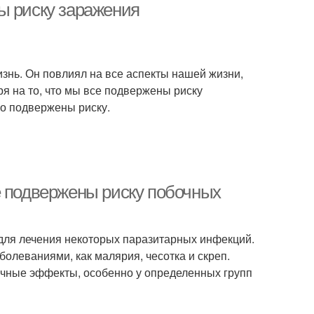
ы риску заражения
знь. Он повлиял на все аспекты нашей жизни,
я на то, что мы все подвержены риску
о подвержены риску.
е подвержены риску побочных
 для лечения некоторых паразитарных инфекций.
олеваниями, как малярия, чесотка и скреп.
очные эффекты, особенно у определенных групп