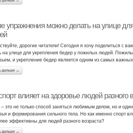
ь дальше →
ие упражнения можно делать на улице дл
ей
ствуйте, дорогие читатели! Сегодня я хочу поделиться с в
ь на улице для укрепления бедер у пожилых людей. Пожил
вьем, и укрепление бедер является одним из самых важных 
ь дальше →
спорт влияет на здоровье людей разного 
 – это не только способ заняться любимым делом, но и од
вья и формирования сильного тела. Но как именно спорт вл
лее эффективны для людей разного возраста?
ь дальше →