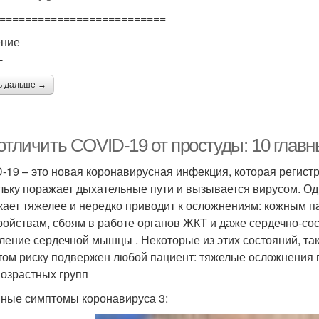
==========================
ение
-
ь дальше →
 отличить COVID-19 от простуды: 10 глав
-19 – это новая коронавирусная инфекция, которая регистр
льку поражает дыхательные пути и вызывается вирусом. Одн
кает тяжелее и нередко приводит к осложнениям: кожным п
ройствам, сбоям в работе органов ЖКТ и даже сердечно-со
ление сердечной мышцы . Некоторые из этих состояний, так
том риску подвержен любой пациент: тяжелые осложнения 
возрастных групп
ные симптомы коронавируса 3: