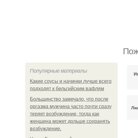
Пож
Популярные материалы
И
Какие соусы и начинки лучше всего
подходят к бельгийским вафлям
Большинство замечало, что после
оргазма мужчина часто почти сразу
Лю
теряет возбуждение, тогда как
женщина может дольше сохранять
возбуждение.