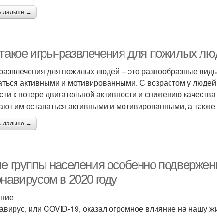
ь дальше →
 такое игры-развлечения для пожилых лю
развлечения для пожилых людей – это разнообразные виды
аться активными и мотивированными. С возрастом у людей 
сти к потере двигательной активности и снижению качеств
ают им оставаться активными и мотивированными, а также 
ь дальше →
ие группы населения особенно подвержен
навирусом в 2020 году
ение
авирус, или COVID-19, оказал огромное влияние на нашу жи