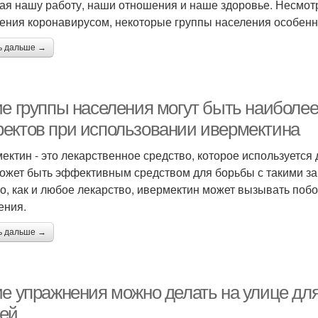
ая нашу работу, наши отношения и наше здоровье. Несмотр
ения коронавирусом, некоторые группы населения особенн
ь дальше →
ие группы населения могут быть наиболе
ектов при использовании ивермектина
ектин - это лекарственное средство, которое используется
ожет быть эффективным средством для борьбы с такими заб
о, как и любое лекарство, ивермектин может вызывать поб
ения.
ь дальше →
ие упражнения можно делать на улице дл
ей