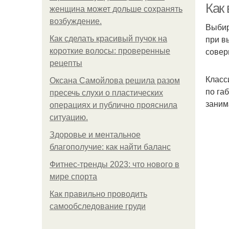
Как
женщина может дольше сохранять
возбуждение.
Выбир
при в
Как сделать красивый пучок на
совер
короткие волосы: проверенные
рецепты
Класс
Оксана Самойлова решила разом
по га
пресечь слухи о пластических
заним
операциях и публично прояснила
ситуацию.
Здоровье и ментальное
благополучие: как найти баланс
Фитнес-тренды 2023: что нового в
мире спорта
Как правильно проводить
самообследование груди