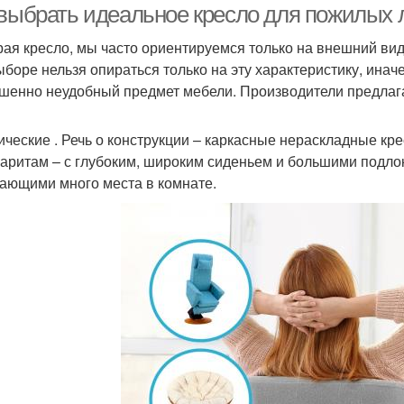
 выбрать идеальное кресло для пожилых 
ая кресло, мы часто ориентируемся только на внешний вид
ыборе нельзя опираться только на эту характеристику, инач
шенно неудобный предмет мебели. Производители предлаг
ические . Речь о конструкции – каркасные нераскладные кр
баритам – с глубоким, широким сиденьем и большими подлок
ающими много места в комнате.