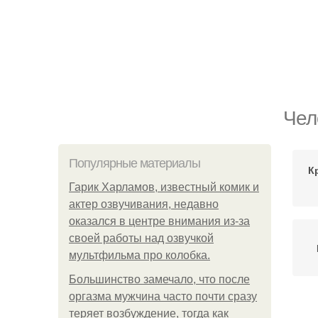
Чел
Популярные материалы
К
Гарик Харламов, известный комик и
актер озвучивания, недавно
оказался в центре внимания из-за
своей работы над озвучкой
мультфильма про колобка.
Большинство замечало, что после
оргазма мужчина часто почти сразу
теряет возбуждение, тогда как