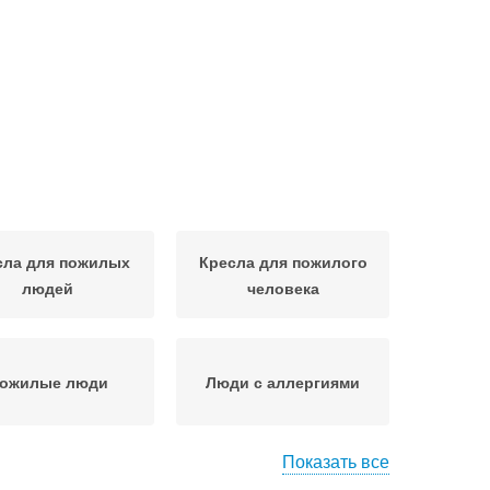
сла для пожилых
Кресла для пожилого
людей
человека
ожилые люди
Люди с аллергиями
Показать все