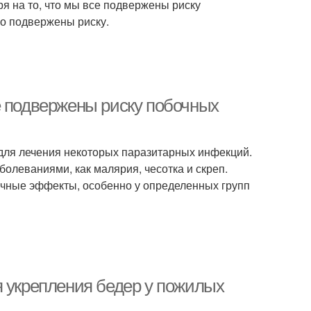
я на то, что мы все подвержены риску
о подвержены риску.
е подвержены риску побочных
 для лечения некоторых паразитарных инфекций.
олеваниями, как малярия, чесотка и скреп.
очные эффекты, особенно у определенных групп
я укрепления бедер у пожилых