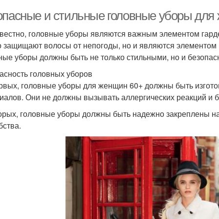
опасные и стильные головные уборы для
звестно, головные уборы являются важным элементом гард
о защищают волосы от непогоды, но и являются элементом 
ные уборы должны быть не только стильными, но и безопас
асность головных уборов
рвых, головные уборы для женщин 60+ должны быть изгото
иалов. Они не должны вызывать аллергических реакций и 
орых, головные уборы должны быть надежно закреплены на 
бства.