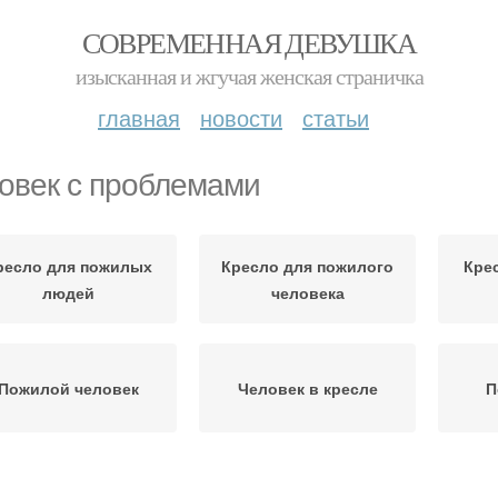
СОВРЕМЕННАЯ ДЕВУШКА
изысканная и жгучая женская страничка
главная
новости
статьи
овек с проблемами
ресло для пожилых
Кресло для пожилого
Кре
людей
человека
Пожилой человек
Человек в кресле
П