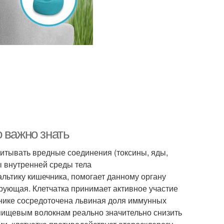
 важно знать
итывать вредные соединения (токсины, яды,
ы внутренней среды тела
ьтику кишечника, помогает данному органу
ующая. Клетчатка принимает активное участие
нике сосредоточена львиная доля иммунных
пищевым волокнам реально значительно снизить