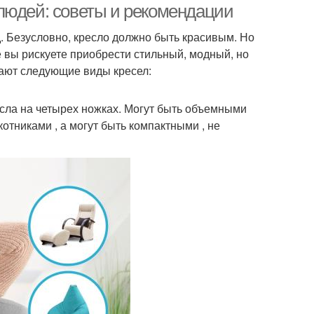
людей: советы и рекомендации
. Безусловно, кресло должно быть красивым. Но
е вы рискуете приобрести стильный, модный, но
ают следующие виды кресел:
есла на четырех ножках. Могут быть объемными
отниками , а могут быть компактными , не