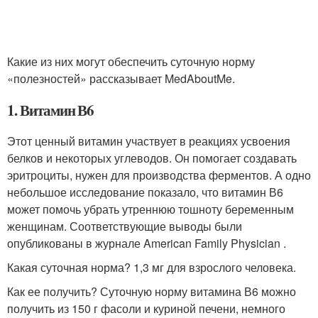
Какие из них могут обеспечить суточную норму
«полезностей» рассказывает MedAboutMe.
1. Витамин В6
Этот ценный витамин участвует в реакциях усвоения
белков и некоторых углеводов. Он помогает создавать
эритроциты, нужен для производства ферментов. А одно
небольшое исследование показало, что витамин В6
может помочь убрать утреннюю тошноту беременным
женщинам. Соответствующие выводы были
опубликованы в журнале American Family Physician .
Какая суточная норма? 1,3 мг для взрослого человека.
Как ее получить? Суточную норму витамина В6 можно
получить из 150 г фасоли и куриной печени, немного