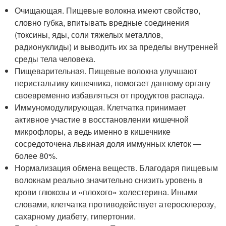
Очищающая. Пищевые волокна имеют свойство,
словно губка, впитывать вредные соединения
(токсины, яды, соли тяжелых металлов,
радионуклиды) и выводить их за пределы внутренней
среды тела человека.
Пищеварительная. Пищевые волокна улучшают
перистальтику кишечника, помогает данному органу
своевременно избавляться от продуктов распада.
Иммуномодулирующая. Клетчатка принимает
активное участие в восстановлении кишечной
микрофлоры, а ведь именно в кишечнике
сосредоточена львиная доля иммунных клеток —
более 80%.
Нормализация обмена веществ. Благодаря пищевым
волокнам реально значительно снизить уровень в
крови глюкозы и «плохого» холестерина. Иными
словами, клетчатка противодействует атеросклерозу,
сахарному диабету, гипертонии.