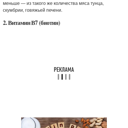
меньше — из такого же количества мяса тунца,
скумбрии, говяжьей печени.
2. Витамин В7 (биотин)