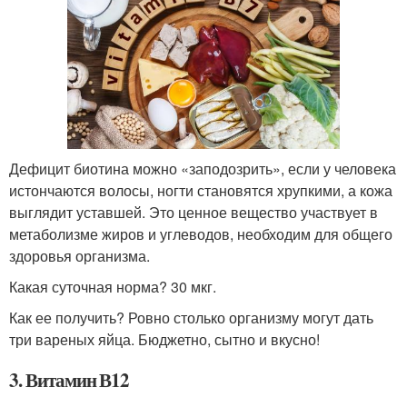
Дефицит биотина можно «заподозрить», если у человека
истончаются волосы, ногти становятся хрупкими, а кожа
выглядит уставшей. Это ценное вещество участвует в
метаболизме жиров и углеводов, необходим для общего
здоровья организма.
Какая суточная норма? 30 мкг.
Как ее получить? Ровно столько организму могут дать
три вареных яйца. Бюджетно, сытно и вкусно!
3. Витамин В12