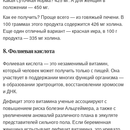
Какая суточная норма? 425 мг. А для женщин в
положении — 450 мг.
Как ее получить? Проще всего — из говяжьей печени. В
100 граммах этого продукта содержится 426 мг холина.
Еще один отличный вариант — красная икра, в 100 г
продукта — 335 мг холина.
8. Фолиевая кислота
Фолиевая кислота — это незаменимый витамин,
который человек может получить только с пищей. Она
участвует в поддержании многих функций организма —
в образовании эритроцитов, восстановлении хромосом
и ДНК.
Дефицит этого витамина ученые ассоциируют с
повышением риска болезни Альцгеймера, а также с
увеличением аномалий различного плана в эякуляте
представителей сильного пола. Если беременная
женщина испытывает дефицит витамина, это чревато