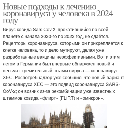
Новые подходы к лечению
коронавируса у человека в 2024
году
Вирус ковида Sars Cov 2, прокатившийся по всей
планете c начала 2020-го по 2022 год, не сдаётся.
Рецепторы коронавируса, которыми он прикрепляется к
клетке человека, то и дело мутируют, делая уже
разработанные вакцины неэффективными. Вот и этим
летом в Германии был впервые обнаружен новый и
весьма стремительный штамм вируса — коронавирус
ХЕС. Роспотребнадзор уже сообщил, что новый вариант
коронавируса ХЕС — это подвид коронавируса SARS-
CoV-2; он возник из-за рекомбинации уже известных
штаммов ковида «флирт» (FLiRT) и «омикрон».