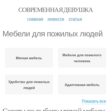
СОВРЕМЕННАЯ ДЕВУШКА
главная
новости
статьи
Мебели для пожилых людей
Мебели для пожилого
Мягкая мебель
человека
Удобство для пожилых
Адаптивная мебель
людей
Показать все
Советы по выбору мягкой мебели
Отличия от обычной