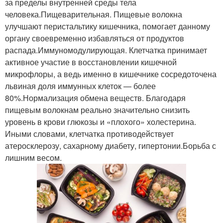
за пределы внутренней среды тела
человека.Пищеварительная. Пищевые волокна
улучшают перистальтику кишечника, помогает данному
органу своевременно избавляться от продуктов
распада.Иммуномодулирующая. Клетчатка принимает
активное участие в восстановлении кишечной
микрофлоры, а ведь именно в кишечнике сосредоточена
львиная доля иммунных клеток — более
80%.Нормализация обмена веществ. Благодаря
пищевым волокнам реально значительно снизить
уровень в крови глюкозы и «плохого» холестерина.
Иными словами, клетчатка противодействует
атеросклерозу, сахарному диабету, гипертонии.Борьба с
лишним весом.