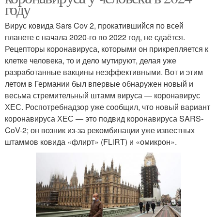
году
Вирус ковида Sars Cov 2, прокатившийся по всей
планете c начала 2020-го по 2022 год, не сдаётся.
Рецепторы коронавируса, которыми он прикрепляется к
клетке человека, то и дело мутируют, делая уже
разработанные вакцины неэффективными. Вот и этим
летом в Германии был впервые обнаружен новый и
весьма стремительный штамм вируса — коронавирус
ХЕС. Роспотребнадзор уже сообщил, что новый вариант
коронавируса ХЕС — это подвид коронавируса SARS-
CoV-2; он возник из-за рекомбинации уже известных
штаммов ковида «флирт» (FLiRT) и «омикрон».