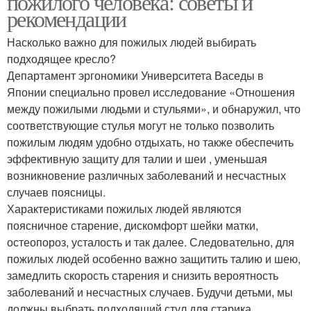
пожилого человека: советы и
рекомендации
Насколько важно для пожилых людей выбирать
подходящее кресло?
Департамент эргономики Университета Васеды в
Японии специально провел исследование «Отношения
между пожилыми людьми и стульями», и обнаружил, что
соответствующие стулья могут не только позволить
пожилым людям удобно отдыхать, но также обеспечить
эффективную защиту для талии и шеи , уменьшая
возникновение различных заболеваний и несчастных
случаев поясницы.
Характеристиками пожилых людей являются
поясничное старение, дискомфорт шейки матки,
остеопороз, усталость и так далее. Следовательно, для
пожилых людей особенно важно защитить талию и шею,
замедлить скорость старения и снизить вероятность
заболеваний и несчастных случаев. Будучи детьми, мы
должны выбрать подходящий стул для старика.