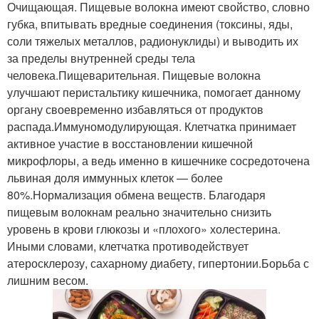
Очищающая. Пищевые волокна имеют свойство, словно
губка, впитывать вредные соединения (токсины, яды,
соли тяжелых металлов, радионуклиды) и выводить их
за пределы внутренней среды тела
человека.Пищеварительная. Пищевые волокна
улучшают перистальтику кишечника, помогает данному
органу своевременно избавляться от продуктов
распада.Иммуномодулирующая. Клетчатка принимает
активное участие в восстановлении кишечной
микрофлоры, а ведь именно в кишечнике сосредоточена
львиная доля иммунных клеток — более
80%.Нормализация обмена веществ. Благодаря
пищевым волокнам реально значительно снизить
уровень в крови глюкозы и «плохого» холестерина.
Иными словами, клетчатка противодействует
атеросклерозу, сахарному диабету, гипертонии.Борьба с
лишним весом.