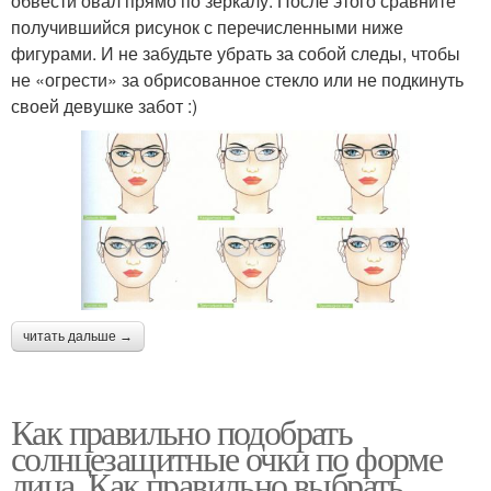
обвести овал прямо по зеркалу. После этого сравните
получившийся рисунок с перечисленными ниже
фигурами. И не забудьте убрать за собой следы, чтобы
не «огрести» за обрисованное стекло или не подкинуть
своей девушке забот :)
читать дальше →
Как правильно подобрать
солнцезащитные очки по форме
лица. Как правильно выбрать