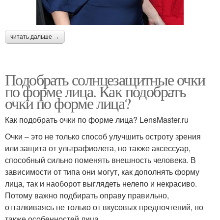
читать дальше →
Подобрать солнцезащитные очки
по форме лица. Как подобрать
очки по форме лица?
Как подобрать очки по форме лица? LensMaster.ru
Очки – это не только способ улучшить остроту зрения
или защита от ультрафиолета, но также аксессуар,
способный сильно поменять внешность человека. В
зависимости от типа они могут, как дополнять форму
лица, так и наоборот выглядеть нелепо и некрасиво.
Потому важно подбирать оправу правильно,
отталкиваясь не только от вкусовых предпочтений, но
также особенностей лица.