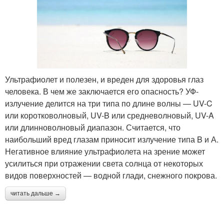
Ультрафиолет и полезен, и вреден для здоровья глаз
человека. В чем же заключается его опасность? УФ-
излучение делится на три типа по длине волны — UV-C
или коротковолновый, UV-B или средневолновый, UV-A
или длинноволновый диапазон. Считается, что
наибольший вред глазам приносит излучение типа B и А.
Негативное влияние ультрафиолета на зрение может
усилиться при отражении света солнца от некоторых
видов поверхностей — водной глади, снежного покрова.
читать дальше →