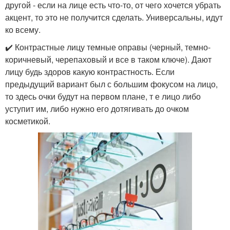
другой - если на лице есть что-то, от чего хочется убрать
акцент, то это не получится сделать. Универсальны, идут
ко всему.
✔️ Контрастные лицу темные оправы (черный, темно-
коричневый, черепаховый и все в таком ключе). Дают
лицу будь здоров какую контрастность. Если
предыдущий вариант был с большим фокусом на лицо,
то здесь очки будут на первом плане, т е лицо либо
уступит им, либо нужно его дотягивать до очком
косметикой.