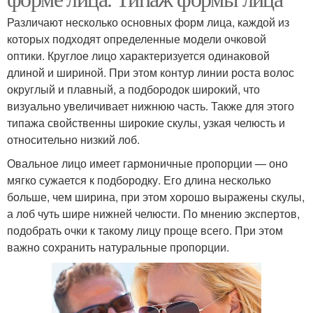
Различают несколько основных форм лица, каждой из
которых подходят определенные модели очковой
оптики. Круглое лицо характеризуется одинаковой
длиной и шириной. При этом контур линии роста волос
округлый и плавный, а подбородок широкий, что
визуально увеличивает нижнюю часть. Также для этого
типажа свойственны широкие скулы, узкая челюсть и
относительно низкий лоб.
Овальное лицо имеет гармоничные пропорции — оно
мягко сужается к подбородку. Его длина несколько
больше, чем ширина, при этом хорошо выражены скулы,
а лоб чуть шире нижней челюсти. По мнению экспертов,
подобрать очки к такому лицу проще всего. При этом
важно сохранить натуральные пропорции.