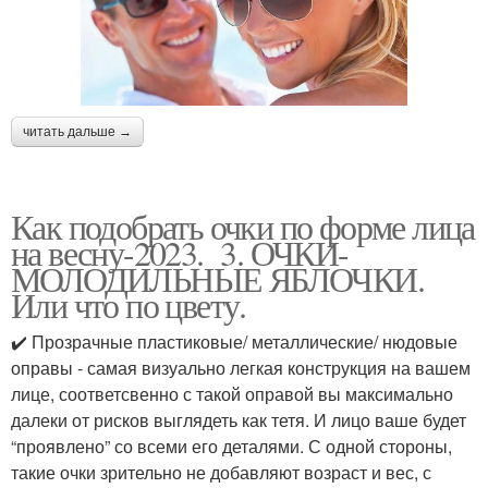
читать дальше →
Как подобрать очки по форме лица
на весну-2023. 3. ОЧКИ-
МОЛОДИЛЬНЫЕ ЯБЛОЧКИ.
Или что по цвету.
✔️ Прозрачные пластиковые/ металлические/ нюдовые
оправы - самая визуально легкая конструкция на вашем
лице, соответсвенно с такой оправой вы максимально
далеки от рисков выглядеть как тетя. И лицо ваше будет
“проявлено” со всеми его деталями. С одной стороны,
такие очки зрительно не добавляют возраст и вес, с