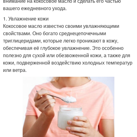
внимание на кокосовое масло и сделать его частью
вашего ежедневного ухода.
1. Увлажнение кожи
Кокосовое масло известно своими увлажняющими
свойствами. Оно богато среднецепочечными
триглицеридами, которые легко проникают в кожу,
обеспечивая её глубокое увлажнение. Это особенно
полезно для сухой или обезвоженной кожи, а также для
кожи, подверженной воздействию холодных температур
или ветра.