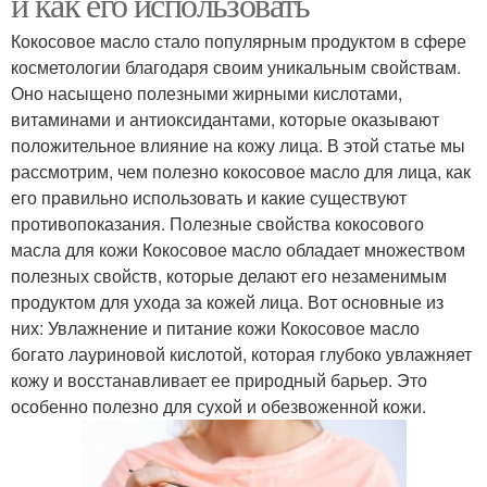
и как его использовать
Кокосовое масло стало популярным продуктом в сфере
косметологии благодаря своим уникальным свойствам.
Оно насыщено полезными жирными кислотами,
витаминами и антиоксидантами, которые оказывают
положительное влияние на кожу лица. В этой статье мы
рассмотрим, чем полезно кокосовое масло для лица, как
его правильно использовать и какие существуют
противопоказания. Полезные свойства кокосового
масла для кожи Кокосовое масло обладает множеством
полезных свойств, которые делают его незаменимым
продуктом для ухода за кожей лица. Вот основные из
них: Увлажнение и питание кожи Кокосовое масло
богато лауриновой кислотой, которая глубоко увлажняет
кожу и восстанавливает ее природный барьер. Это
особенно полезно для сухой и обезвоженной кожи.