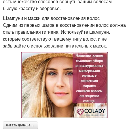
есть множество способов вернуть вашим волосам
былую красоту и здоровье.
Шампуни и маски для восстановления волос
Одним из первых шагов в восстановлении волос должна
стать правильная гигиена. Используйте шампуни,
которые соответствуют вашему типу волос, и не
забывайте о использовании питательных масок.
читать дальше →