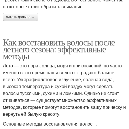
на которые стоит обратить внимание:
читать дальше →
Как восстановить волосы после
летнего сезона: эффективные
методы
Лето — это пора солнца, моря и приключений, но часто
именно в это время наши волосы страдают больше
всего. Ультрафиолетовое излучение, соленая вода,
высокая температура и сухой воздух могут сделать
волосы тусклыми, сухими и ломкими. Однако не стоит
отчаиваться — существует множество эффективных
методов, которые помогут восстановить вашу прическу и
вернуть ей былую красоту.
Основные методы восстановления волос 1.