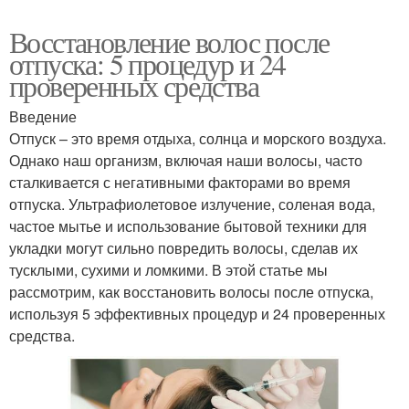
Восстановление волос после
отпуска: 5 процедур и 24
проверенных средства
Введение
Отпуск – это время отдыха, солнца и морского воздуха.
Однако наш организм, включая наши волосы, часто
сталкивается с негативными факторами во время
отпуска. Ультрафиолетовое излучение, соленая вода,
частое мытье и использование бытовой техники для
укладки могут сильно повредить волосы, сделав их
тусклыми, сухими и ломкими. В этой статье мы
рассмотрим, как восстановить волосы после отпуска,
используя 5 эффективных процедур и 24 проверенных
средства.