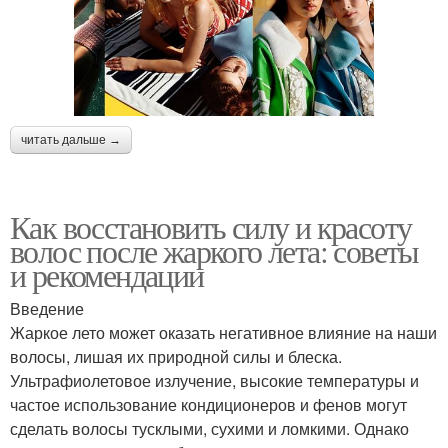
читать дальше →
Как восстановить силу и красоту
волос после жаркого лета: советы
и рекомендации
Введение
Жаркое лето может оказать негативное влияние на наши
волосы, лишая их природной силы и блеска.
Ультрафиолетовое излучение, высокие температуры и
частое использование кондиционеров и фенов могут
сделать волосы тусклыми, сухими и ломкими. Однако