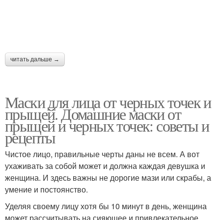
Маска с алоэ
Маска для жирной кожи
читать дальше →
Алоэ для лица
Алоэ для кожи
Маски для лица от черных точек и
прыщей. Домашние маски от
прыщей и черных точек: советы и
рецепты
Маски с соком
Универсальная маска
Чистое лицо, правильные черты даны не всем. А вот
ухаживать за собой может и должна каждая девушка и
женщина. И здесь важны не дорогие мази или скрабы, а
умение и постоянство.
Витаминная маска
Маска с соком
Уделяя своему лицу хотя бы 10 минут в день, женщина
может рассчитывать на сияющее и привлекательное