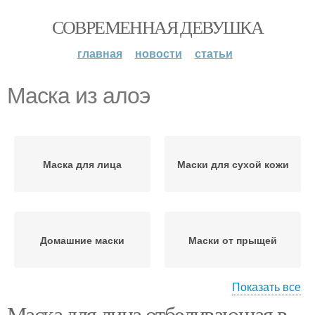
СОВРЕМЕННАЯ ДЕВУШКА
главная
новости
статьи
Маска из алоэ
Маска для лица
Маски для сухой кожи
Домашние маски
Маски от прыщей
Показать все
Маска для лица отбеливающая в