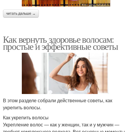
читать дальше →
Как вернуть здоровье волосам:
простые и эффективные советы
В этом разделе собрали действенные советы, как
укрепить волосы.
Как укрепить волосы
Укрепление волос — как у женщин, так и у мужчин —
требует комплексного подхода. Вот основные моменты,