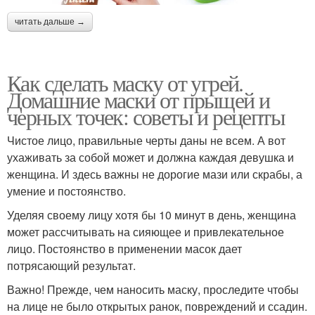
читать дальше →
Как сделать маску от угрей.
Домашние маски от прыщей и
черных точек: советы и рецепты
Чистое лицо, правильные черты даны не всем. А вот
ухаживать за собой может и должна каждая девушка и
женщина. И здесь важны не дорогие мази или скрабы, а
умение и постоянство.
Уделяя своему лицу хотя бы 10 минут в день, женщина
может рассчитывать на сияющее и привлекательное
лицо. Постоянство в применении масок дает
потрясающий результат.
Важно! Прежде, чем наносить маску, проследите чтобы
на лице не было открытых ранок, повреждений и ссадин.