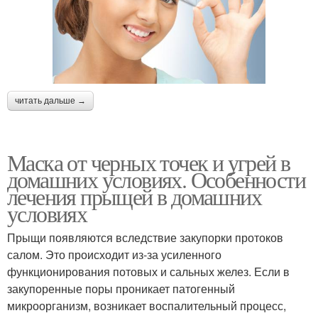
Маски от жирного
Маски для избавления
блеска
читать дальше →
Дрожжевые маски
Маски для жирного типа
Маска от черных точек и угрей в
домашних условиях. Особенности
Кожи от прыщей
Маска с голубой
лечения прыщей в домашних
условиях
Прыщи появляются вследствие закупорки протоков
салом. Это происходит из-за усиленного
Маска с овсянкой
Яичные маски
функционирования потовых и сальных желез. Если в
закупоренные поры проникает патогенный
микроорганизм, возникает воспалительный процесс,