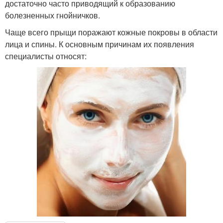
достаточно часто приводящий к образованию
Маски против жирной
Маски от жирной кожи
болезненных гнойничков.
кожи
Чаще всего прыщи поражают кожные покровы в области
лица и спины. К основным причинам их появления
специалисты относят:
Хорошие маски
Питательные маски
Маски в домашних
Маски для жирной и
условиях