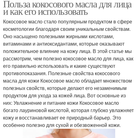
Польза кокосового масла для лица
и как его использовать
Кокосовое масло стало популярным продуктом в сфере
косметологии благодаря своим уникальным свойствам.
Оно насыщено полезными жирными кислотами,
витаминами и антиоксидантами, которые оказывают
положительное влияние на кожу лица. В этой статье мы
рассмотрим, чем полезно кокосовое масло для лица, как
его правильно использовать и какие существуют
противопоказания. Полезные свойства кокосового
масла для кожи Кокосовое масло обладает множеством
полезных свойств, которые делают его незаменимым
продуктом для ухода за кожей лица. Вот основные из
них: Увлажнение и питание кожи Кокосовое масло
богато лауриновой кислотой, которая глубоко увлажняет
кожу и восстанавливает ее природный барьер. Это
особенно полезно для сухой и обезвоженной кожи.