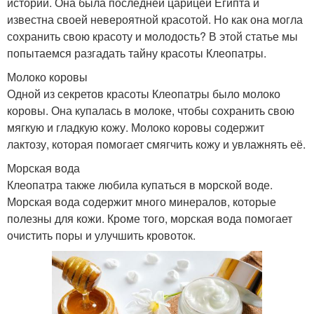
истории. Она была последней царицей Египта и
известна своей невероятной красотой. Но как она могла
сохранить свою красоту и молодость? В этой статье мы
попытаемся разгадать тайну красоты Клеопатры.
Молоко коровы
Одной из секретов красоты Клеопатры было молоко
коровы. Она купалась в молоке, чтобы сохранить свою
мягкую и гладкую кожу. Молоко коровы содержит
лактозу, которая помогает смягчить кожу и увлажнять её.
Морская вода
Клеопатра также любила купаться в морской воде.
Морская вода содержит много минералов, которые
полезны для кожи. Кроме того, морская вода помогает
очистить поры и улучшить кровоток.