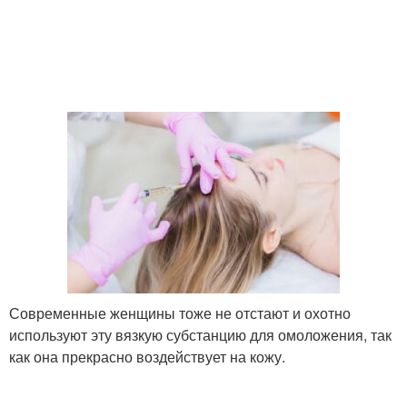
Маска из алоэ
Маска из яичного белка
Маска из соды
Маска с левомицетином
Полезная маска
Эффективная маска
Современные женщины тоже не отстают и охотно
используют эту вязкую субстанцию для омоложения, так
как она прекрасно воздействует на кожу.
Маска от подростковых
Самодельные маски
прыщей