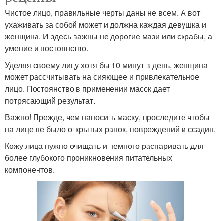
Чистое лицо, правильные черты даны не всем. А вот
ухаживать за собой может и должна каждая девушка и
Маска из
Желатиновые маски
женщина. И здесь важны не дорогие мази или скрабы, а
активированного угля
умение и постоянство.
Уделяя своему лицу хотя бы 10 минут в день, женщина
может рассчитывать на сияющее и привлекательное
Маски от чёрных
Маски из желатина
лицо. Постоянство в применении масок дает
потрясающий результат.
Важно! Прежде, чем наносить маску, проследите чтобы
на лице не было открытых ранок, повреждений и ссадин.
Маски с желатином
Супер маски
Кожу лица нужно очищать и немного распаривать для
более глубокого проникновения питательных
компонентов.
Маски для проблемного
Маска для жирной кожи
и