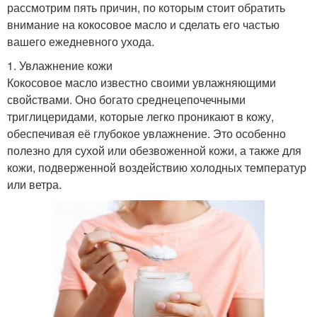
рассмотрим пять причин, по которым стоит обратить
внимание на кокосовое масло и сделать его частью
вашего ежедневного ухода.
1. Увлажнение кожи
Кокосовое масло известно своими увлажняющими
свойствами. Оно богато среднецепочечными
триглицеридами, которые легко проникают в кожу,
обеспечивая её глубокое увлажнение. Это особенно
полезно для сухой или обезвоженной кожи, а также для
кожи, подверженной воздействию холодных температур
или ветра.