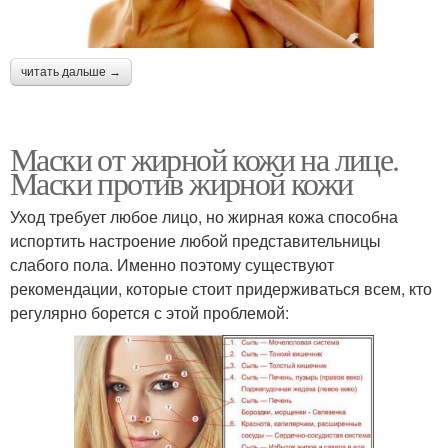
читать дальше →
Маски от жирной кожи на лице.
Маски против жирной кожи
Уход требует любое лицо, но жирная кожа способна
испортить настроение любой представительницы
слабого пола. Именно поэтому существуют
рекомендации, которые стоит придерживаться всем, кто
регулярно борется с этой проблемой: