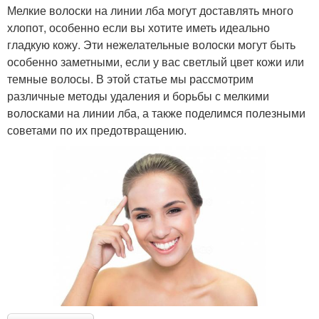
Мелкие волоски на линии лба могут доставлять много
хлопот, особенно если вы хотите иметь идеально
гладкую кожу. Эти нежелательные волоски могут быть
особенно заметными, если у вас светлый цвет кожи или
темные волосы. В этой статье мы рассмотрим
различные методы удаления и борьбы с мелкими
волосками на линии лба, а также поделимся полезными
советами по их предотвращению.