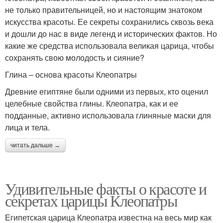
не только правительницей, но и настоящим знатоком
искусства красоты. Ее секреты сохранились сквозь века
и дошли до нас в виде легенд и исторических фактов. Но
какие же средства использовала великая царица, чтобы
сохранять свою молодость и сияние?
Глина – основа красоты Клеопатры
Древние египтяне были одними из первых, кто оценил
целебные свойства глины. Клеопатра, как и ее
подданные, активно использовала глиняные маски для
лица и тела.
читать дальше →
Удивительные факты о красоте и
секретах царицы Клеопатры
Египетская царица Клеопатра известна на весь мир как