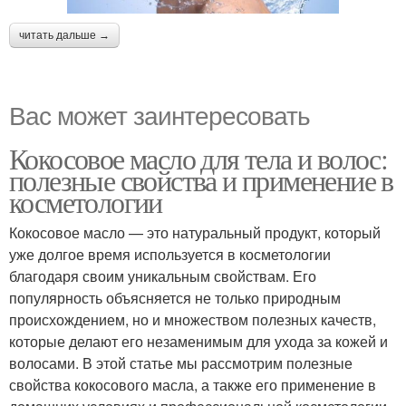
читать дальше →
Вас может заинтересовать
Кокосовое масло для тела и волос:
полезные свойства и применение в
косметологии
Кокосовое масло — это натуральный продукт, который
уже долгое время используется в косметологии
благодаря своим уникальным свойствам. Его
популярность объясняется не только природным
происхождением, но и множеством полезных качеств,
которые делают его незаменимым для ухода за кожей и
волосами. В этой статье мы рассмотрим полезные
свойства кокосового масла, а также его применение в