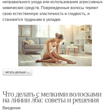
неправильного ухода или использования агрессивных
химических средств. Поврежденные волосы теряют
свою естественную эластичность и гладкость, и
становятся трудными в укладке.
читать дальше →
Что делать с мелкими волосками
на линии лба: советы и решения
Введение