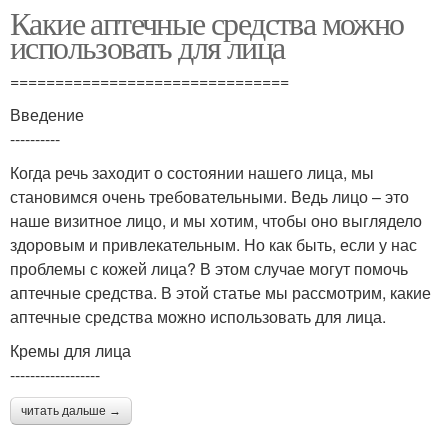
Какие аптечные средства можно
использовать для лица
===============================
Введение
----------
Когда речь заходит о состоянии нашего лица, мы
становимся очень требовательными. Ведь лицо – это
наше визитное лицо, и мы хотим, чтобы оно выглядело
здоровым и привлекательным. Но как быть, если у нас
проблемы с кожей лица? В этом случае могут помочь
аптечные средства. В этой статье мы рассмотрим, какие
аптечные средства можно использовать для лица.
Кремы для лица
------------------
читать дальше →