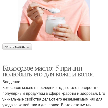
читать дальше →
Кокосовое масло: 5 причин
полюбить его для кожи и волос
Введение
Кокосовое масло в последние годы стало невероятно
популярным продуктом в сфере красоты и здоровья. Его
уникальные свойства делают его незаменимым как для
ухода за кожей, так и для волос. В этой статье мы