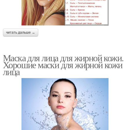
читать дальше →
Маска для лица для жирной кожи.
Хорошие маски для жирной кожи
лица