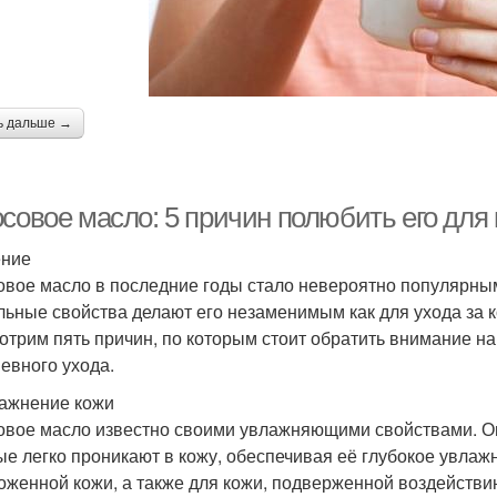
ь дальше →
совое масло: 5 причин полюбить его для 
ение
овое масло в последние годы стало невероятно популярным
льные свойства делают его незаменимым как для ухода за ко
отрим пять причин, по которым стоит обратить внимание на
евного ухода.
лажнение кожи
овое масло известно своими увлажняющими свойствами. О
ые легко проникают в кожу, обеспечивая её глубокое увлаж
оженной кожи, а также для кожи, подверженной воздействи