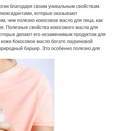
огии благодаря своим уникальным свойствам.
иоксидантами, которые оказывают
им, чем полезно кокосовое масло для лица, как
ия. Полезные свойства кокосового масла для
которые делают его незаменимым продуктом для
е кожи Кокосовое масло богато лауриновой
 природный барьер. Это особенно полезно для