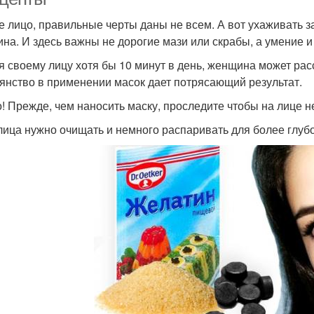
е лицо, правильные черты даны не всем. А вот ухаживать з
на. И здесь важны не дорогие мази или скрабы, а умение и
я своему лицу хотя бы 10 минут в день, женщина может ра
янство в применении масок дает потрясающий результат.
! Прежде, чем наносить маску, проследите чтобы на лице н
лица нужно очищать и немного распаривать для более глуб