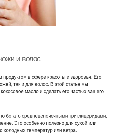
кожи и волос
 продуктом в сфере красоты и здоровья. Его
жей, так и для волос. В этой статье мы
 кокосовое масло и сделать его частью вашего
но богато среднецепочечными триглицеридами,
нение. Это особенно полезно для сухой или
ю холодных температур или ветра.