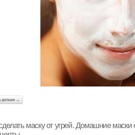
ь дальше →
сделать маску от угрей. Домашние маски 
ецепты