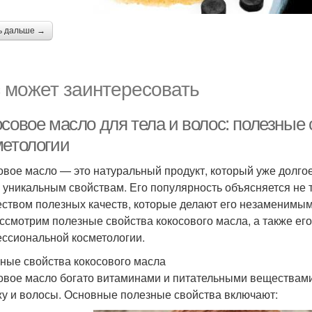
ь дальше →
 может заинтересовать
осовое масло для тела и волос: полезные
метологии
овое масло — это натуральный продукт, который уже долгое
 уникальным свойствам. Его популярность объясняется не
ством полезных качеств, которые делают его незаменимым д
ссмотрим полезные свойства кокосового масла, а также ег
ссиональной косметологии.
ные свойства кокосового масла
овое масло богато витаминами и питательными веществам
жу и волосы. Основные полезные свойства включают: