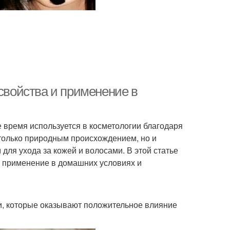
 свойства и применение в
 время используется в косметологии благодаря
 только природным происхождением, но и
ля ухода за кожей и волосами. В этой статье
о применение в домашних условиях и
и, которые оказывают положительное влияние