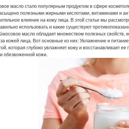
овое масло стало популярным продуктом в сфере косметол
асыщено полезными жирными кислотами, витаминами и ант
ительное влияние на кожу лица. В этой статье мы рассмотр
равильно использовать и какие существуют противопоказан
Кокосовое масло обладает множеством полезных свойств, 
 за кожей лица. Вот основные из них: Увлажнение и питани
той, которая глубоко увлажняет кожу и восстанавливает ее
 и обезвоженной кожи.