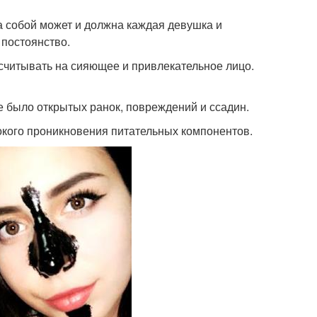
а собой может и должна каждая девушка и
 постоянство.
ссчитывать на сияющее и привлекательное лицо.
е было открытых ранок, повреждений и ссадин.
окого проникновения питательных компонентов.