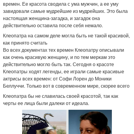
времен. Ее красота сводила с ума мужчин, а ее уму
завидовали самые мудрейшие из мудрейших. Это была
настоящая женщина-загадка, и загадок она
действительно оставила после себя немало.
Клеопатра на самом деле могла быть не такой красивой,
как принято считать
Во всех документах тех времен Клеопатру описывали
как очень красивую женщину, и по тем меркам это
действительно могло быть так. Сегодня о красоте
Клеопатры ходят легенды, ее играли самые красивые
актрисы всех времен: от Софи Лорен до Моники
Беллуччи. Только вот в современном мире, скорее всего
Клеопатра бы не славилась своей красотой, так как
черты ее лица были далеки от идеала.