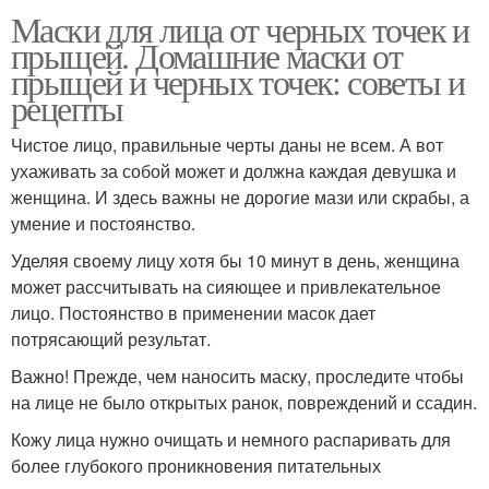
Маски для лица от черных точек и
прыщей. Домашние маски от
прыщей и черных точек: советы и
Точки в домашних
Маска от прыщей
рецепты
условиях
Чистое лицо, правильные черты даны не всем. А вот
ухаживать за собой может и должна каждая девушка и
женщина. И здесь важны не дорогие мази или скрабы, а
умение и постоянство.
Уделяя своему лицу хотя бы 10 минут в день, женщина
может рассчитывать на сияющее и привлекательное
лицо. Постоянство в применении масок дает
потрясающий результат.
Важно! Прежде, чем наносить маску, проследите чтобы
на лице не было открытых ранок, повреждений и ссадин.
Кожу лица нужно очищать и немного распаривать для
более глубокого проникновения питательных