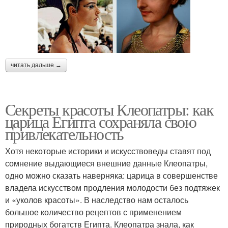
читать дальше →
Секреты красоты Клеопатры: как
царица Египта сохраняла свою
привлекательность
Хотя некоторые историки и искусствоведы ставят под
сомнение выдающиеся внешние данные Клеопатры,
одно можно сказать наверняка: царица в совершенстве
владела искусством продления молодости без подтяжек
и «уколов красоты». В наследство нам осталось
большое количество рецептов с применением
природных богатств Египта. Клеопатра знала, как