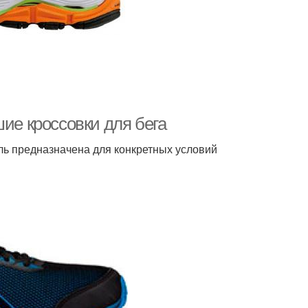
шие кроссовки для бега
ль предназначена для конкретных условий