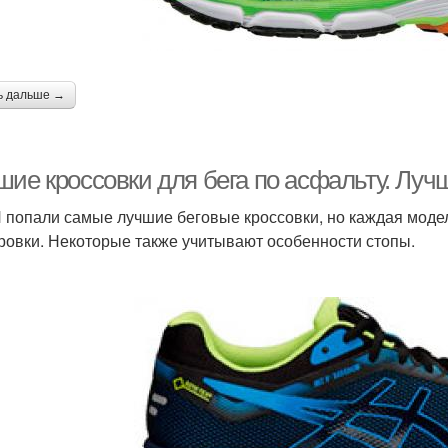
ь дальше →
ие кроссовки для бега по асфальту. Луч
 попали самые лучшие беговые кроссовки, но каждая моде
ровки. Некоторые также учитывают особенности стопы.