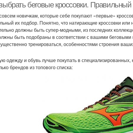
 выбрать беговые кроссовки. Правильный 
совсем новичкам, которые себе покупают «первые» кроссо
льный их подбор. Понятно, что натирающие кроссовки или
тельно должны быть супер-модными, из последних коллекц
олжны быть подобраны в соответствии с вашими беговыми ц
ущественно тренироваться, особенностями строения ваших
ую одежду и обувь лучше покупать в специализированных, 
лько брендов из топового списка: