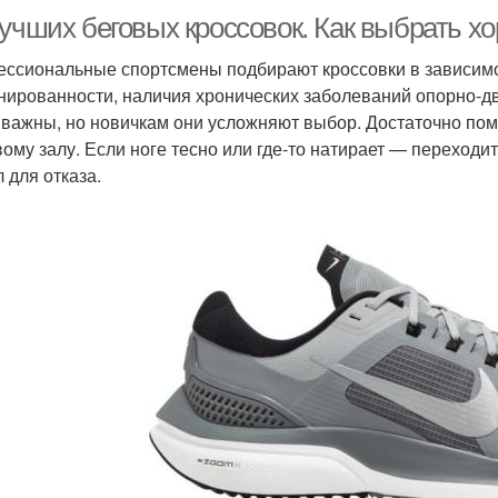
лучших беговых кроссовок. Как выбрать х
ссиональные спортсмены подбирают кроссовки в зависимост
нированности, наличия хронических заболеваний опорно-дв
 важны, но новичкам они усложняют выбор. Достаточно пом
вому залу. Если ноге тесно или где-то натирает — переход
 для отказа.