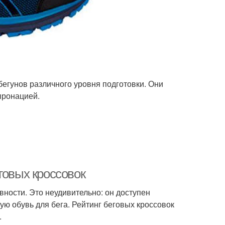
бегунов различного уровня подготовки. Они
пронацией.
говых кроссовок
ности. Это неудивительно: он доступен
ую обувь для бега. Рейтинг беговых кроссовок
.