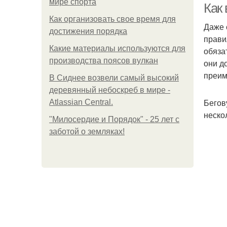
мире спорта
Как
Как организовать свое время для
Даже 
достижения порядка
прави
Какие материалы используются для
обяза
производства поясов вулкан
они д
преим
В Сиднее возвели самый высокий
деревянный небоскреб в мире -
Бегов
Atlassian Central.
неско
"Милосердие и Порядок" - 25 лет с
заботой о земляках!