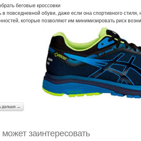
ыбрать беговые кроссовки
ь в повседневной обуви, даже если она спортивного стиля, 
нностей, которые позволяют им минимизировать риск возн
ь дальше →
 может заинтересовать