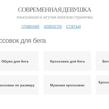
СОВРЕМЕННАЯ ДЕВУШКА
изысканная и жгучая женская страничка
главная
новости
статьи
ссовок для бега
Обуви для бега
Кроссовки для бега
Бег
Кросс
оссовки по размеру
Мужские кроссовки