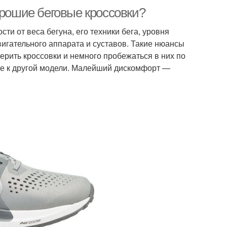
орошие беговые кроссовки?
и от веса бегуна, его техники бега, уровня
игательного аппарата и суставов. Такие нюансы
ерить кроссовки и немного пробежаться в них по
ите к другой модели. Малейший дискомфорт —