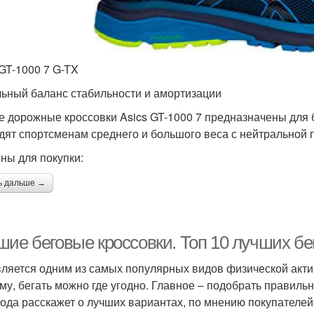
 GT-1000 7 G-TX
ьный баланс стабильности и амортизации
е дорожные кроссовки Asics GT-1000 7 предназначены для 
дят спортсменам среднего и большого веса с нейтральной 
ны для покупки:
ь дальше →
шие беговые кроссовки. Топ 10 лучших бе
вляется одним из самых популярных видов физической актив
му, бегать можно где угодно. Главное – подобрать правильн
года расскажет о лучших вариантах, по мнению покупателей