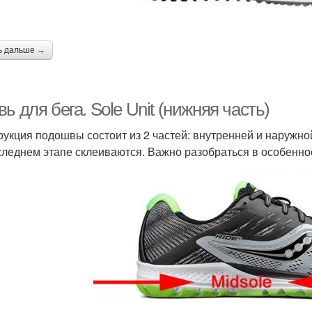
ь дальше →
ь для бега. Sole Unit (нижняя часть)
рукция подошвы состоит из 2 частей: внутренней и наружной
следнем этапе склеиваются. Важно разобраться в особенно