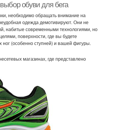
выбор обуви для бега
вки, необходимо обращать внимание на
 неудобная одежда демотивируют. Они не
ий, набитые современными технологиями, но
елями, поверхности, где вы будете
 ног (особенно ступней) и вашей фигуры.
несетевых магазинах, где представлено