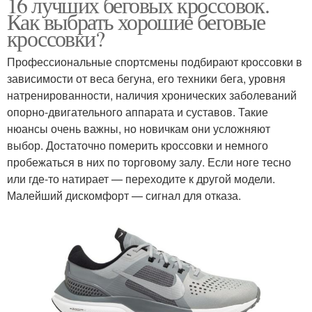
16 лучших беговых кроссовок.
Как выбрать хорошие беговые
кроссовки?
Профессиональные спортсмены подбирают кроссовки в
зависимости от веса бегуна, его техники бега, уровня
натренированности, наличия хронических заболеваний
опорно-двигательного аппарата и суставов. Такие
нюансы очень важны, но новичкам они усложняют
выбор. Достаточно померить кроссовки и немного
пробежаться в них по торговому залу. Если ноге тесно
или где-то натирает — переходите к другой модели.
Малейший дискомфорт — сигнал для отказа.