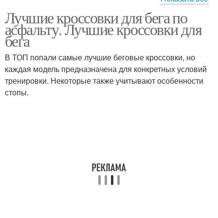
Лучшие кроссовки для бега по
Кроссовок для бега
асфальту. Лучшие кроссовки для
бега
В ТОП попали самые лучшие беговые кроссовки, но
каждая модель предназначена для конкретных условий
тренировки. Некоторые также учитывают особенности
стопы.