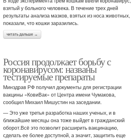
В ходе эксперимента трем кошкам ввели коронавирус,
взятый у больного человека. В течение трех дней
результаты анализа мазков, взятых из носа животных,
показали, что кошки заразились.
читать дальше →
Россия продолжает борьбу с
коронавирусом: названы
тестируемые препараты
Минздрав РФ получил документы для регистрации
вакцины «КовиВак» от Центра имени Чумакова,
сообщил Михаил Мишустин на заседании.
— Это уже третья разработка наших ученых, и в
ближайшие месяцы она тоже выйдет в гражданский
оборот.Всё это позволит расширить вакцинацию,
сделать ее более доступной, а значит, защитить еще