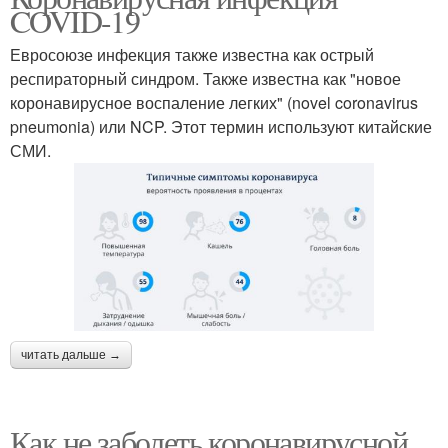
COVID-19
Евросоюзе инфекция также известна как острый
респираторный синдром. Также известна как "новое
коронавирусное воспаление легких" (novel coronavirus
pneumonia) или NCP. Этот термин используют китайские
СМИ.
читать дальше →
Как не заболеть коронавирусной