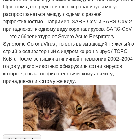
При этом даже родственные коронавирусы могут
распространяться между людьми с разной
эффективностью. Например, SARS-CoV и SARS-CoV-2
принадлежат к одному виду коронавирусов. SARS-CoV
— это аббревиатура от Severe Acute Respiratory
Syndrome CоronaVirus , то есть вызывающий т яжелый о
стрый р еспираторный с индром ко рон в ирус ( ТОРС-
КоВ ). После вспышки атипичной пневмонии 2002–2004
годов у диких животных обнаружили сотни вирусов,
которые, согласно филогенетическому анализу,
принадлежали к этому же виду.
читать дальше →