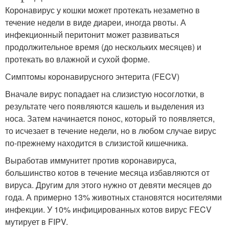
Коронавирус у кошки может протекать незаметно в
течение недели в виде диареи, иногда рвоты. А
инфекционный перитонит может развиваться
продолжительное время (до нескольких месяцев) и
протекать во влажной и сухой форме.
Симптомы коронавирусного энтерита (FECV)
Вначале вирус попадает на слизистую носоглотки, в
результате чего появляются кашель и выделения из
носа. Затем начинается понос, который то появляется,
то исчезает в течение недели, но в любом случае вирус
по-прежнему находится в слизистой кишечника.
Выработав иммунитет против коронавируса,
большинство котов в течение месяца избавляются от
вируса. Другим для этого нужно от девяти месяцев до
года. А примерно 13% животных становятся носителями
инфекции. У 10% инфицированных котов вирус FECV
мутирует в FIPV.