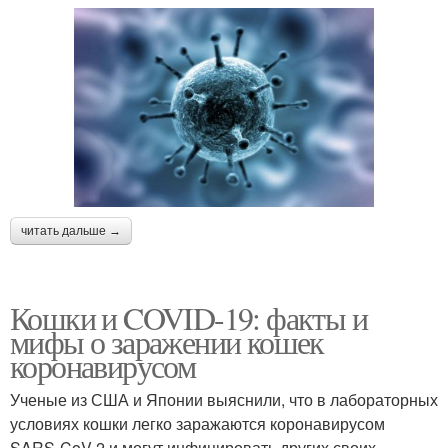
читать дальше →
Кошки и COVID-19: факты и
мифы о заражении кошек
коронавирусом
Ученые из США и Японии выяснили, что в лабораторных
условиях кошки легко заражаются коронавирусом
SARS-CoV-2 и могут инфицировать других своих