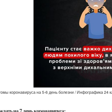
омы коронавируса на 5-6 день болезни / Инфографика 24 
ждать на 7 день коронавируса: