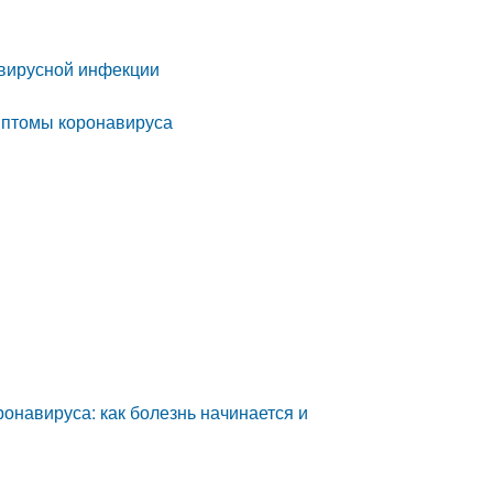
авирусной инфекции
мптомы коронавируса
ронавируса: как болезнь начинается и