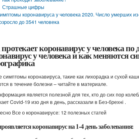
Страшные цифры
имптомы коронавируса у человека 2020. Число умерших из-
озросло до 3541 человека
 протекает коронавирус у человека по 
онавирус у человека и как меняются с
ографика
 симптомы коронавируса, такие как лихорадка и сухой каше
тся в течение болезни – читайте в материале.
нформация является полезной для тех, кто до сих пор колебл
ает Covid-19 изо дня в день, рассказали в Без-брехні .
есно Все о коронавирусе: 12 полезных статей
роявляется коронавирус на 1-4 день заболевания: