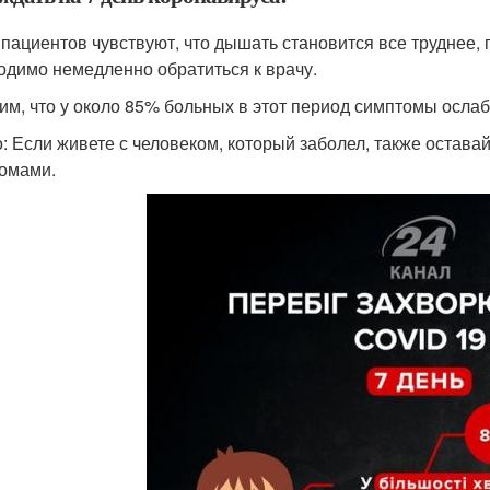
 пациентов чувствуют, что дышать становится все труднее, п
одимо немедленно обратиться к врачу.
им, что у около 85% больных в этот период симптомы осла
: Если живете с человеком, который заболел, также оставай
омами.