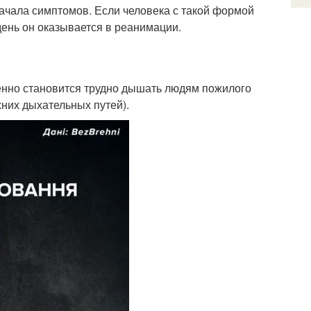
начала симптомов. Если человека с такой формой
день он оказывается в реанимации.
енно становится трудно дышать людям пожилого
хних дыхательных путей).