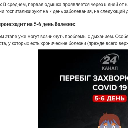
: В среднем, первая одышка проявляется через 5 дней от 
ни госпитализируют на 7 день заболевания, на следующий 
роисходит на 5-6 день болезни:
ом этапе уже могут возникнуть проблемы с дыханием. Особ
ста, у которых есть хронические болезни (прежде всего вер