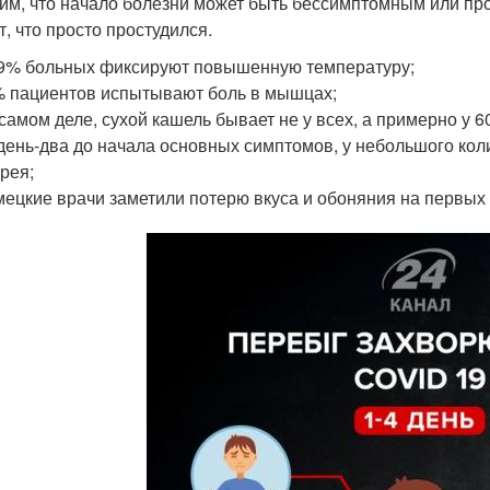
им, что начало болезни может быть бессимптомным или прот
т, что просто простудился.
9% больных фиксируют повышенную температуру;
 пациентов испытывают боль в мышцах;
самом деле, сухой кашель бывает не у всех, а примерно у 6
день-два до начала основных симптомов, у небольшого кол
рея;
ецкие врачи заметили потерю вкуса и обоняния на первых