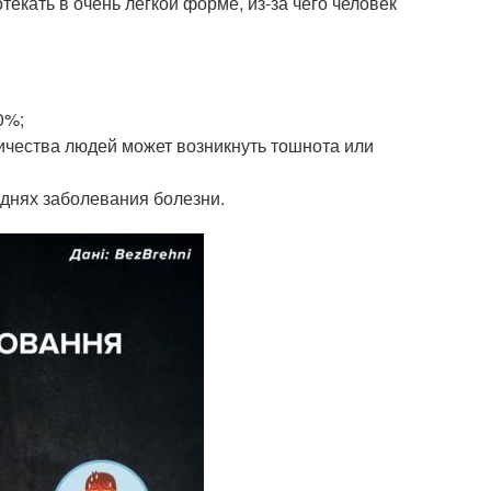
екать в очень легкой форме, из-за чего человек
0%;
ичества людей может возникнуть тошнота или
 днях заболевания болезни.