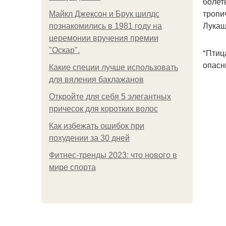
болет
тропи
Майкл Джексон и Брук шилдс
Лукаш
познакомились в 1981 году на
церемонии вручения премии
"Оскар".
"Птиц
опасн
Какие специи лучше использовать
для вяления баклажанов
Откройте для себя 5 элегантных
причесок для коротких волос
Как избежать ошибок при
похудении за 30 дней
Фитнес-тренды 2023: что нового в
мире спорта