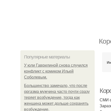
Кор
Популярные материалы
Ин
У юли Гаврилиной снова случился
конфликт с комиком Ильей
Соболевым.
Большинство замечало, что после
Кор
оргазма мужчина часто почти сразу
теряет возбуждение, тогда как
СМИ о
женщина может дольше сохранять
Зараз
возбуждение.