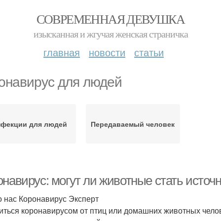
СОВРЕМЕННАЯ ДЕВУШКА
изысканная и жгучая женская страничка
главная
новости
статьи
онавирус для людей
фекции для людей
Передаваемый человек
онавирус: могут ли животные стать исто
 нас Коронавирус Эксперт
иться коронавирусом от птиц или домашних животных челов