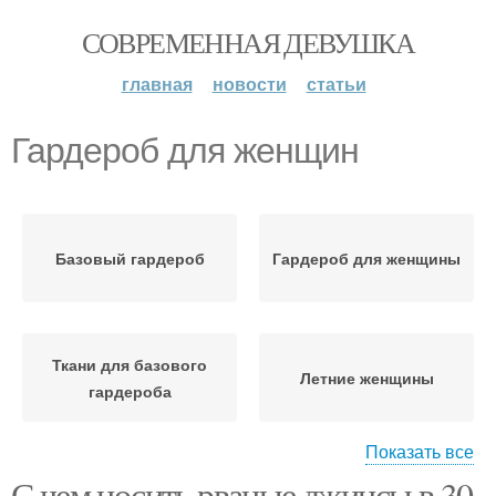
СОВРЕМЕННАЯ ДЕВУШКА
главная
новости
статьи
Гардероб для женщин
Базовый гардероб
Гардероб для женщины
Ткани для базового
Летние женщины
гардероба
Показать все
С чем носить рваные джинсы в 30
Комментарий на