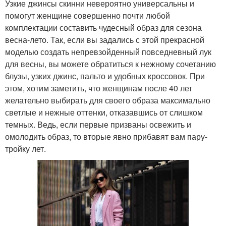
Узкие джинсы скинни невероятно универсальны и
помогут женщине совершенно почти любой
комплектации составить чудесный образ для сезона
весна-лето. Так, если вы задались с этой прекрасной
моделью создать непревзойденный повседневный лук
для весны, вы можете обратиться к нежному сочетанию
блузы, узких джинс, пальто и удобных кроссовок. При
этом, хотим заметить, что женщинам после 40 лет
желательно выбирать для своего образа максимально
светлые и нежные оттенки, отказавшись от слишком
темных. Ведь, если первые призваны освежить и
омолодить образ, то вторые явно прибавят вам пару-
тройку лет.