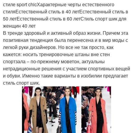
стиле sport chicХарактерные черты естественного
стиляЕстественный стиль в 40 летЕстественный стиль в
50 летЕстественный стиль в 60 летСтиль спорт шик для
женщин 40 лет
В тренде здоровый и активный образ жизни. Причем эта
позитивная тенденция была перенесена и в мир моды с
легкой руки дизайнеров. Но все не так просто, как
кажется: носить тренировочные штаны вне стен
спортзала – по-прежнему моветон, актуальны
нетрадиционные решения с участием спортивных вещей
и обуви. Именно такие варианты в изобилии предлагает
стиль спорт шик.