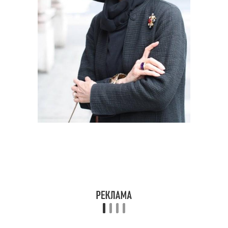
Гардероб для женщин
Летние женщины
Год для женщины
Брюки для женщин
Мода для леди
40-летний женщина
Рукава для женщин
Мода от эвелины