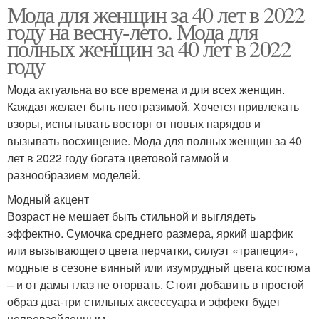
Мода для женщин за 40 лет в 2022
году на весну-лето. Мода для
полных женщин за 40 лет в 2022
году
Мода актуальна во все времена и для всех женщин.
Каждая желает быть неотразимой. Хочется привлекать
взоры, испытывать восторг от новых нарядов и
вызывать восхищение. Мода для полных женщин за 40
лет в 2022 году богата цветовой гаммой и
разнообразием моделей.
Модный акцент
Возраст не мешает быть стильной и выглядеть
эффектно. Сумочка среднего размера, яркий шарфик
или вызывающего цвета перчатки, силуэт «трапеция»,
модные в сезоне винный или изумрудный цвета костюма
– и от дамы глаз не оторвать. Стоит добавить в простой
образ два-три стильных аксессуара и эффект будет
непревзойденным.