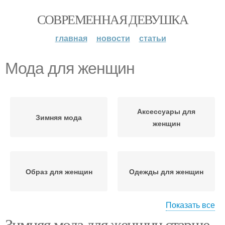
СОВРЕМЕННАЯ ДЕВУШКА
главная
новости
статьи
Мода для женщин
Аксессуары для
Зимняя мода
женщин
Образ для женщин
Одежды для женщин
Показать все
Зимняя мода для женщин старше
Тенденции в