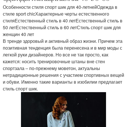
Особенности стиля спорт шик для 40-летнейОдежда в
стиле sport chicХарактерные черты естественного
стиляЕстественный стиль в 40 летЕстественный стиль в
50 летЕстественный стиль в 60 летСтиль спорт шик для
женщин 40 лет
В тренде здоровый и активный образ жизни. Причем эта
позитивная тенденция была перенесена и в мир моды с
легкой руки дизайнеров. Но все не так просто, как
кажется: носить тренировочные штаны вне стен
спортзала – по-прежнему моветон, актуальны
нетрадиционные решения с участием спортивных вещей
и обуви. Именно такие варианты в изобилии предлагает
стиль спорт шик.