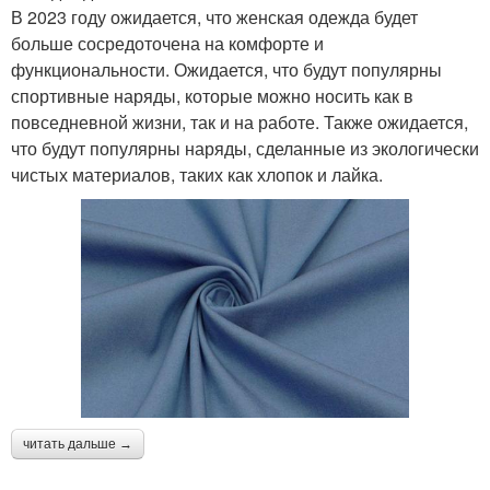
В 2023 году ожидается, что женская одежда будет
больше сосредоточена на комфорте и
Платья для женщин
Образа для женщины
функциональности. Ожидается, что будут популярны
спортивные наряды, которые можно носить как в
повседневной жизни, так и на работе. Также ожидается,
что будут популярны наряды, сделанные из экологически
Пальто для женщины
чистых материалов, таких как хлопок и лайка.
читать дальше →