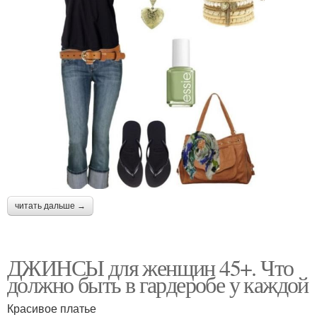
читать дальше →
ДЖИНСЫ для женщин 45+. Что
должно быть в гардеробе у каждой
Красивое платье