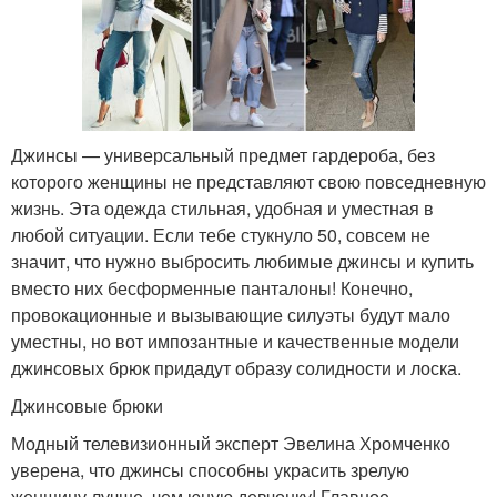
Джинсы — универсальный предмет гардероба, без
которого женщины не представляют свою повседневную
жизнь. Эта одежда стильная, удобная и уместная в
любой ситуации. Если тебе стукнуло 50, совсем не
значит, что нужно выбросить любимые джинсы и купить
вместо них бесформенные панталоны! Конечно,
провокационные и вызывающие силуэты будут мало
уместны, но вот импозантные и качественные модели
джинсовых брюк придадут образу солидности и лоска.
Джинсовые брюки
Модный телевизионный эксперт Эвелина Хромченко
уверена, что джинсы способны украсить зрелую
женщину лучше, чем юную девчонку! Главное —