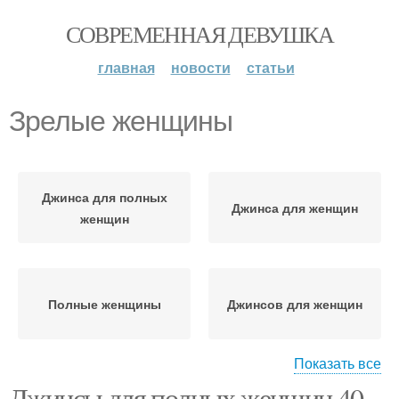
СОВРЕМЕННАЯ ДЕВУШКА
главная
новости
статьи
Зрелые женщины
Джинса для полных
Джинса для женщин
женщин
Полные женщины
Джинсов для женщин
Показать все
Джинсы для полных женщин 40-
Джинсы-бананы для