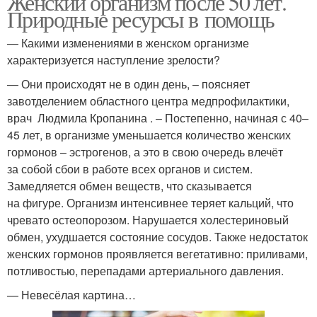
Женский организм после 50 лет.
Природные ресурсы в помощь
— Какими изменениями в женском организме
характеризуется наступление зрелости?
— Они происходят не в один день, – поясняет
завотделением областного центра медпрофилактики,
врач Людмила Кропанина . – Постепенно, начиная с 40–
45 лет, в организме уменьшается количество женских
гормонов – эстрогенов, а это в свою очередь влечёт
за собой сбои в работе всех органов и систем.
Замедляется обмен веществ, что сказывается
на фигуре. Организм интенсивнее теряет кальций, что
чревато остеопорозом. Нарушается холестериновый
обмен, ухудшается состояние сосудов. Также недостаток
женских гормонов проявляется вегетативно: приливами,
потливостью, перепадами артериального давления.
— Невесёлая картина…