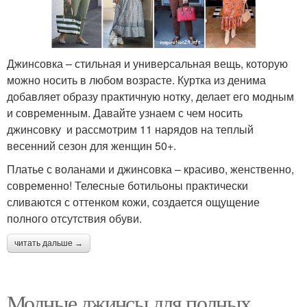
Джинсовка – стильная и универсальная вещь, которую
можно носить в любом возрасте. Куртка из денима
добавляет образу практичную нотку, делает его модным
и современным. Давайте узнаем с чем носить
джинсовку и рассмотрим 11 нарядов на теплый
весенний сезон для женщин 50+.
Платье с воланами и джинсовка – красиво, женственно,
современно! Телесные ботильоны практически
сливаются с оттенком кожи, создается ощущение
полного отсутствия обуви.
читать дальше →
Модные джинсы для полных