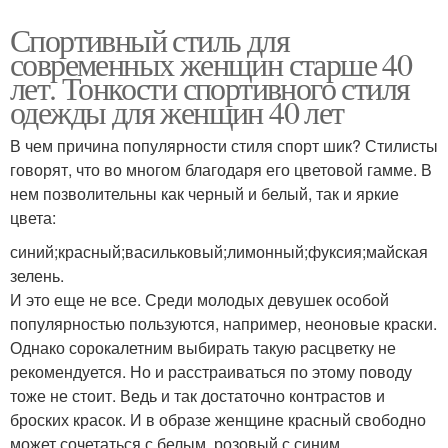
Спортивный стиль для
современных женщин старше 40
лет. Тонкости спортивного стиля
одежды для женщин 40 лет
В чем причина популярности стиля спорт шик? Стилисты
говорят, что во многом благодаря его цветовой гамме. В
нем позволительны как черный и белый, так и яркие
цвета:
синий;красный;васильковый;лимонный;фуксия;майская
зелень.
И это еще не все. Среди молодых девушек особой
популярностью пользуются, например, неоновые краски.
Однако сорокалетним выбирать такую расцветку не
рекомендуется. Но и расстраиваться по этому поводу
тоже не стоит. Ведь и так достаточно контрастов и
броских красок. И в образе женщине красный свободно
может сочетаться с белым, розовый с синим.