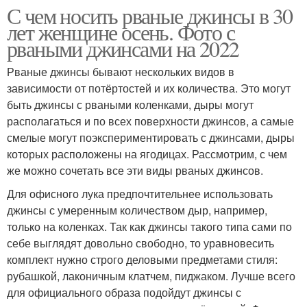
С чем носить рваные джинсы в 30
лет женщине осень. Фото с
рваными джинсами на 2022
Рваные джинсы бывают нескольких видов в
зависимости от потёртостей и их количества. Это могут
быть джинсы с рваными коленками, дыры могут
располагаться и по всех поверхности джинсов, а самые
смелые могут поэкспериментировать с джинсами, дыры
которых расположены на ягодицах. Рассмотрим, с чем
же можно сочетать все эти виды рваных джинсов.
Для офисного лука предпочтительнее использовать
джинсы с умеренным количеством дыр, например,
только на коленках. Так как джинсы такого типа сами по
себе выглядят довольно свободно, то уравновесить
комплект нужно строго деловыми предметами стиля:
рубашкой, лаконичным клатчем, пиджаком. Лучше всего
для официального образа подойдут джинсы с