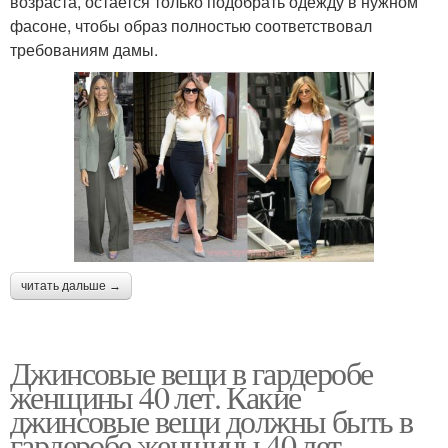
возраста, остается только подобрать одежду в нужном
фасоне, чтобы образ полностью соответствовал
требованиям дамы.
читать дальше →
Джинсовые вещи в гардеробе
женщины 40 лет. Какие
джинсовые вещи должны быть в
гардеробе женщины 40 лет