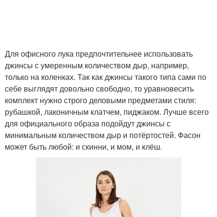
Для офисного лука предпочтительнее использовать
джинсы с умеренным количеством дыр, например,
только на коленках. Так как джинсы такого типа сами по
себе выглядят довольно свободно, то уравновесить
комплект нужно строго деловыми предметами стиля:
рубашкой, лаконичным клатчем, пиджаком. Лучше всего
для официального образа подойдут джинсы с
минимальным количеством дыр и потёртостей. Фасон
может быть любой: и скинни, и мом, и клёш.