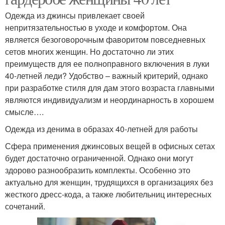
Одежда из джинсы привлекает своей
непритязательностью в уходе и комфортом. Она
является безоговорочным фаворитом повседневных
сетов многих женщин. Но достаточно ли этих
преимуществ для ее полноправного включения в луки
40-летней леди? Удобство – важный критерий, однако
при разработке стиля для дам этого возраста главными
являются индивидуализм и неординарность в хорошем
смысле….
Одежда из денима в образах 40-летней для работы
Сфера применения джинсовых вещей в офисных сетах
будет достаточно ограниченной. Однако они могут
здорово разнообразить комплекты. Особенно это
актуально для женщин, трудящихся в организациях без
жесткого дресс-кода, а также любительниц интересных
сочетаний.